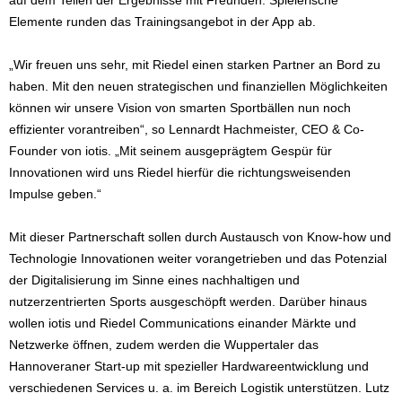
auf dem Teilen der Ergebnisse mit Freunden. Spielerische
Elemente runden das Trainingsangebot in der App ab.
„Wir freuen uns sehr, mit Riedel einen starken Partner an Bord zu
haben. Mit den neuen strategischen und finanziellen Möglichkeiten
können wir unsere Vision von smarten Sportbällen nun noch
effizienter vorantreiben“, so Lennardt Hachmeister, CEO & Co-
Founder von iotis. „Mit seinem ausgeprägtem Gespür für
Innovationen wird uns Riedel hierfür die richtungsweisenden
Impulse geben.“
Mit dieser Partnerschaft sollen durch Austausch von Know-how und
Technologie Innovationen weiter vorangetrieben und das Potenzial
der Digitalisierung im Sinne eines nachhaltigen und
nutzerzentrierten Sports ausgeschöpft werden. Darüber hinaus
wollen iotis und Riedel Communications einander Märkte und
Netzwerke öffnen, zudem werden die Wuppertaler das
Hannoveraner Start-up mit spezieller Hardwareentwicklung und
verschiedenen Services u. a. im Bereich Logistik unterstützen. Lutz