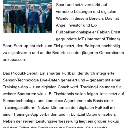
Sport und setzt verstärkt auf
vernetzte Lösungen und digitalen
Wandel in diesem Bereich. Das mit
Angel Investor und Ex-
Fußballnationalspieler Fabian Ernst
gegründete IoT (Internet of Things)
Sport Start-up hat sich zum Ziel gesetzt, den Ballsport nachhaltig
zu digitalisieren und an die Bedürfnisse der jüngeren Generationen
anzupassen.
Das Produkt-Debüt: Ein smarter Fußball, der durch integrierte
Sensor-Technologie Live-Daten generiert und – gepaart mit einer
Trainings-App – zum digitalen Coach wird. Tracking-Lösungen für
weitere Sportarten wie z. B. Tischtennis sollen folgen. iotis setzt auf
Sensortechnologie und komplexe Algorithmen als Basis einer
Trainingsplattform. Nutzer können so den digitalen Fußball mit
einer Trainings-App verbinden und in Echtzeit Daten einsehen.
Neben der reinen Leistungsverbesserung liegt ein großer Fokus