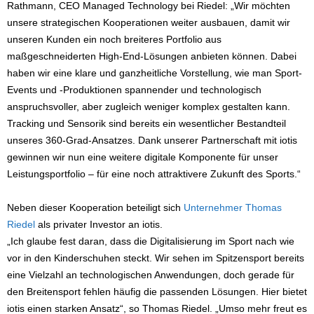
Rathmann, CEO Managed Technology bei Riedel: „Wir möchten
unsere strategischen Kooperationen weiter ausbauen, damit wir
unseren Kunden ein noch breiteres Portfolio aus
maßgeschneiderten High-End-Lösungen anbieten können. Dabei
haben wir eine klare und ganzheitliche Vorstellung, wie man Sport-
Events und -Produktionen spannender und technologisch
anspruchsvoller, aber zugleich weniger komplex gestalten kann.
Tracking und Sensorik sind bereits ein wesentlicher Bestandteil
unseres 360-Grad-Ansatzes. Dank unserer Partnerschaft mit iotis
gewinnen wir nun eine weitere digitale Komponente für unser
Leistungsportfolio – für eine noch attraktivere Zukunft des Sports.“
Neben dieser Kooperation beteiligt sich
Unternehmer Thomas
Riedel
als privater Investor an iotis.
„Ich glaube fest daran, dass die Digitalisierung im Sport nach wie
vor in den Kinderschuhen steckt. Wir sehen im Spitzensport bereits
eine Vielzahl an technologischen Anwendungen, doch gerade für
den Breitensport fehlen häufig die passenden Lösungen. Hier bietet
iotis einen starken Ansatz“, so Thomas Riedel. „Umso mehr freut es