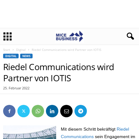
Start
Digital
Riedel Communications wird Partner von IOTIS
DIGITAL
NEWS
Riedel Communications wird
Partner von IOTIS
25. Februar 2022
Mit diesem Schritt bekräftigt
Riedel
Communications
sein Engagement im