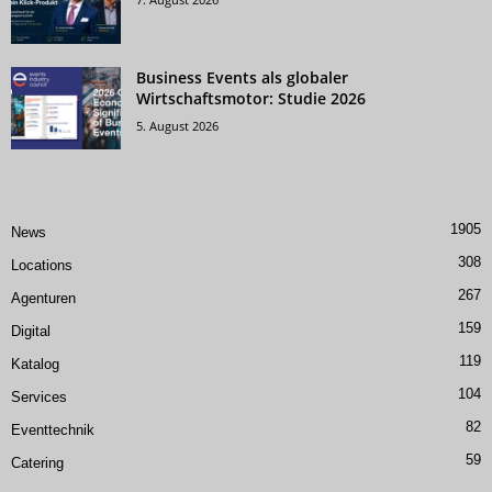
Business Events als globaler
Wirtschaftsmotor: Studie 2026
5. August 2026
1905
News
308
Locations
267
Agenturen
159
Digital
119
Katalog
104
Services
82
Eventtechnik
59
Catering