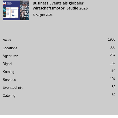
Business Events als globaler
Wirtschaftsmotor: Studie 2026
5. August 2026
1905
News
308
Locations
267
Agenturen
159
Digital
119
Katalog
104
Services
82
Eventtechnik
59
Catering