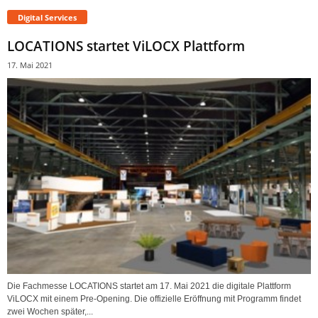
Digital Services
LOCATIONS startet ViLOCX Plattform
17. Mai 2021
Die Fachmesse LOCATIONS startet am 17. Mai 2021 die digitale Plattform
ViLOCX mit einem Pre-Opening. Die offizielle Eröffnung mit Programm findet
zwei Wochen später,...