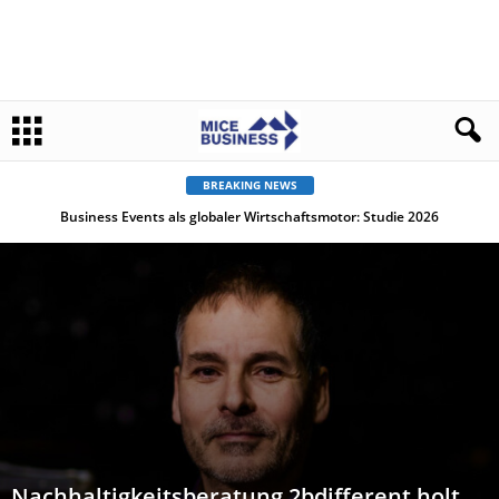
BREAKING NEWS
Business Events als globaler Wirtschaftsmotor: Studie 2026
Nachhaltigkeitsberatung 2bdifferent holt