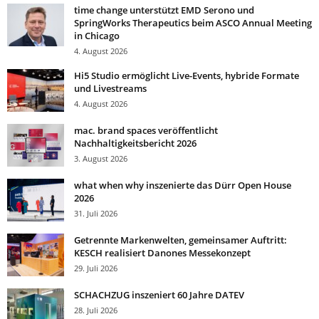
time change unterstützt EMD Serono und
SpringWorks Therapeutics beim ASCO Annual Meeting
in Chicago
4. August 2026
Hi5 Studio ermöglicht Live-Events, hybride Formate
und Livestreams
4. August 2026
mac. brand spaces veröffentlicht
Nachhaltigkeitsbericht 2026
3. August 2026
what when why inszenierte das Dürr Open House
2026
31. Juli 2026
Getrennte Markenwelten, gemeinsamer Auftritt:
KESCH realisiert Danones Messekonzept
29. Juli 2026
SCHACHZUG inszeniert 60 Jahre DATEV
28. Juli 2026