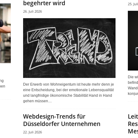
begehrter wird
25. Jul
26. Juli 2026
Die w
ung
befin
Der Erwerb von Wohneigentum ist heute mehr denn je
nen
Wandel
eine Entscheidung, bei der emotionale Lebensqualität
konjun
und langfristige ökonomische Stabilität Hand in Hand
gehen müssen....
Webdesign-Trends für
Lei
Düsseldorfer Unternehmen
Res
Mes
22. Juli 2026