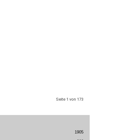
Seite 1 von 173
1905