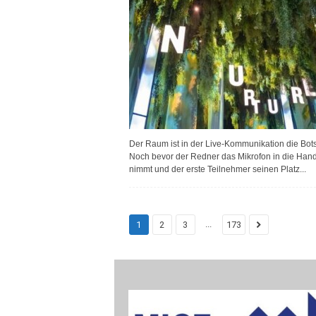
Der Raum ist in der Live-Kommunikation die Bots
Noch bevor der Redner das Mikrofon in die Han
nimmt und der erste Teilnehmer seinen Platz...
...
1
2
3
173