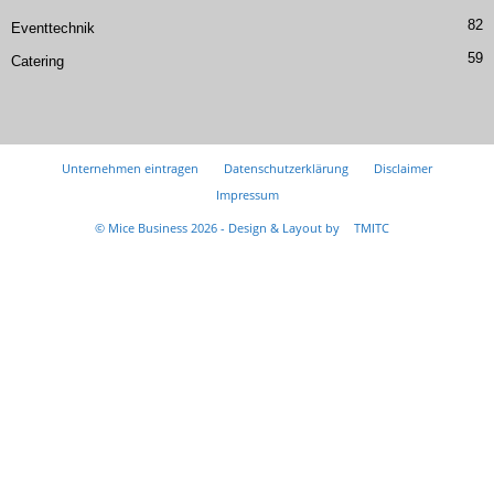
82
Eventtechnik
59
Catering
Unternehmen eintragen
Datenschutzerklärung
Disclaimer
Impressum
© Mice Business 2026 - Design & Layout by
TMITC