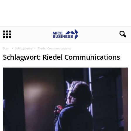
Start
Schlagworte
Riedel Communications
Schlagwort: Riedel Communications