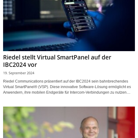
Riedel stellt Virtual SmartPanel auf der
IBC2024 vor
19. September 2024
Riedel Communications präsentiert auf der IBC2024 sein bahnbrechendes
Virtual SmartPanel® (VSP). Diese innovative Software-Lösung ermöglicht es
Anwendern, ihre mobilen Endgeräte für Intercom-Verbindungen zu nutzen....