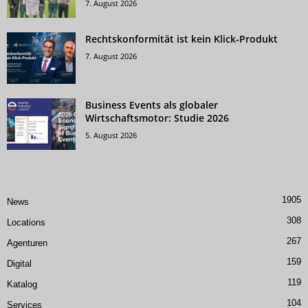
7. August 2026
Rechtskonformität ist kein Klick-Produkt
7. August 2026
Business Events als globaler
Wirtschaftsmotor: Studie 2026
5. August 2026
1905
News
308
Locations
267
Agenturen
159
Digital
119
Katalog
104
Services