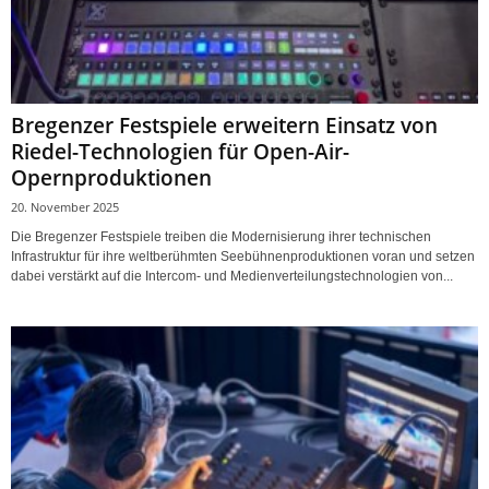
Bregenzer Festspiele erweitern Einsatz von
Riedel-Technologien für Open-Air-
Opernproduktionen
20. November 2025
Die Bregenzer Festspiele treiben die Modernisierung ihrer technischen
Infrastruktur für ihre weltberühmten Seebühnenproduktionen voran und setzen
dabei verstärkt auf die Intercom- und Medienverteilungstechnologien von...