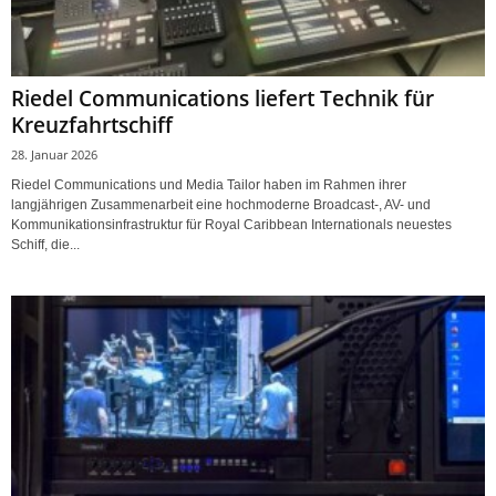
Riedel Communications liefert Technik für
Kreuzfahrtschiff
28. Januar 2026
Riedel Communications und Media Tailor haben im Rahmen ihrer
langjährigen Zusammenarbeit eine hochmoderne Broadcast-, AV- und
Kommunikationsinfrastruktur für Royal Caribbean Internationals neuestes
Schiff, die...