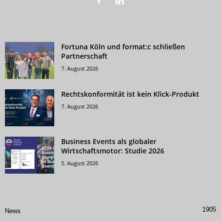
Fortuna Köln und format:c schließen
Partnerschaft
7. August 2026
Rechtskonformität ist kein Klick-Produkt
7. August 2026
Business Events als globaler
Wirtschaftsmotor: Studie 2026
5. August 2026
1905
News