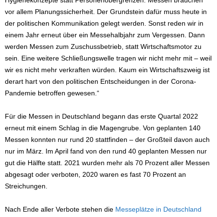
Hygienekonzepte statt Personenobergrenzen. Messen brauchen
vor allem Planungssicherheit. Der Grundstein dafür muss heute in
der politischen Kommunikation gelegt werden. Sonst reden wir in
einem Jahr erneut über ein Messehalbjahr zum Vergessen. Dann
werden Messen zum Zuschussbetrieb, statt Wirtschaftsmotor zu
sein. Eine weitere Schließungswelle tragen wir nicht mehr mit – weil
wir es nicht mehr verkraften würden. Kaum ein Wirtschaftszweig ist
derart hart von den politischen Entscheidungen in der Corona-
Pandemie betroffen gewesen.“
Für die Messen in Deutschland begann das erste Quartal 2022
erneut mit einem Schlag in die Magengrube. Von geplanten 140
Messen konnten nur rund 20 stattfinden – der Großteil davon auch
nur im März. Im April fand von den rund 40 geplanten Messen nur
gut die Hälfte statt. 2021 wurden mehr als 70 Prozent aller Messen
abgesagt oder verboten, 2020 waren es fast 70 Prozent an
Streichungen.
Nach Ende aller Verbote stehen die
Messeplätze in Deutschland