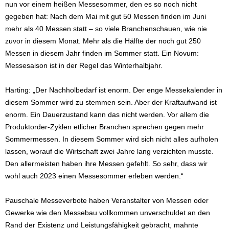
nun vor einem heißen Messesommer, den es so noch nicht
gegeben hat: Nach dem Mai mit gut 50 Messen finden im Juni
mehr als 40 Messen statt – so viele Branchenschauen, wie nie
zuvor in diesem Monat. Mehr als die Hälfte der noch gut 250
Messen in diesem Jahr finden im Sommer statt. Ein Novum:
Messesaison ist in der Regel das Winterhalbjahr.
Harting: „Der Nachholbedarf ist enorm. Der enge Messekalender in
diesem Sommer wird zu stemmen sein. Aber der Kraftaufwand ist
enorm. Ein Dauerzustand kann das nicht werden. Vor allem die
Produktorder-Zyklen etlicher Branchen sprechen gegen mehr
Sommermessen. In diesem Sommer wird sich nicht alles aufholen
lassen, worauf die Wirtschaft zwei Jahre lang verzichten musste.
Den allermeisten haben ihre Messen gefehlt. So sehr, dass wir
wohl auch 2023 einen Messesommer erleben werden.“
Pauschale Messeverbote haben Veranstalter von Messen oder
Gewerke wie den Messebau vollkommen unverschuldet an den
Rand der Existenz und Leistungsfähigkeit gebracht, mahnte