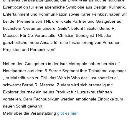
offizielles Veranstaltungshotel, der BMW Welt als hochemotionale
Eventlocation für eine abendliche Symbiose aus Design, Kulinarik,
Entertainment und Kommunikation sowie Käfer Feinkost haben wir
bei der Premiere von TNL drei lokale Partner und Gastgeber auf
höchstem Niveau an unserer Seite“, betont Initiator Bernd R.
Maesse. Für Co-Veranstalter Christian Bendig ist TNL „der
ganzheitliche, neue Ansatz für eine Inszenierung von Personen,
Projekten und Perspektiven“.
Neben den Gastgebern in der Isar-Metropole haben bereits elf
Hotelpartner aus dem 5-Sterne Segment ihre Teilnahme zugesagt.
„Im Mai trifft sich zu TNL das Who is Who der Luxushotellerie“,
schwärmt Bernd R. Maesse. Zudem wird sich erstmalig mit
Explorer Journey ein neues Produkt für Luxuskreuzfahrten
vorstellen. Dem Fachpublikum werden emotionale Einblicke zum
neuen Schiff gewährt.
Mehr über die Veranstaltung
gibt es hier
.