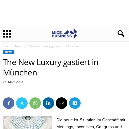
Start
News
The New Luxury gastiert in München
NEWS
The New Luxury gastiert in
München
23. März 2023
Die neue Ist-Situation im Geschäft mit
Meetings, Incentives, Congress und