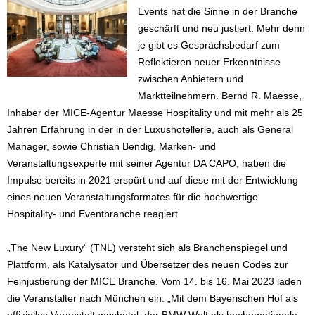
Events hat die Sinne in der Branche
geschärft und neu justiert. Mehr denn
je gibt es Gesprächsbedarf zum
Reflektieren neuer Erkenntnisse
zwischen Anbietern und
Marktteilnehmern. Bernd R. Maesse,
Inhaber der MICE-Agentur Maesse Hospitality und mit mehr als 25
Jahren Erfahrung in der in der Luxushotellerie, auch als General
Manager, sowie Christian Bendig, Marken- und
Veranstaltungsexperte mit seiner Agentur DA CAPO, haben die
Impulse bereits in 2021 erspürt und auf diese mit der Entwicklung
eines neuen Veranstaltungsformates für die hochwertige
Hospitality- und Eventbranche reagiert.
„The New Luxury“ (TNL) versteht sich als Branchenspiegel und
Plattform, als Katalysator und Übersetzer des neuen Codes zur
Feinjustierung der MICE Branche. Vom 14. bis 16. Mai 2023 laden
die Veranstalter nach München ein. „Mit dem Bayerischen Hof als