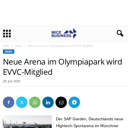
Start
News
Neue Arena im Olympiapark wird EVVC-Mitglied
NEWS
Neue Arena im Olympiapark wird
EVVC-Mitglied
29. Juli 2025
Der SAP Garden, Deutschlands neue
Hightech-Sportarena im Münchner