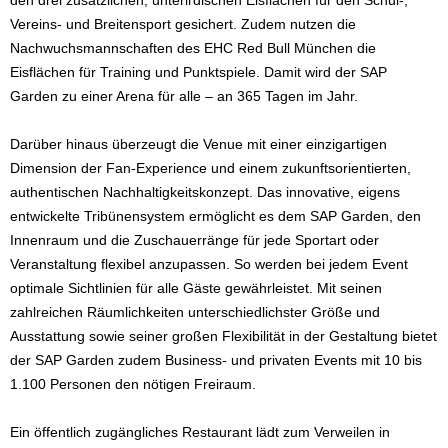
den drei zusätzlichen, unterirdischen Eisflächen für den Schul-,
Vereins- und Breitensport gesichert. Zudem nutzen die
Nachwuchsmannschaften des EHC Red Bull München die
Eisflächen für Training und Punktspiele. Damit wird der SAP
Garden zu einer Arena für alle – an 365 Tagen im Jahr.
Darüber hinaus überzeugt die Venue mit einer einzigartigen
Dimension der Fan-Experience und einem zukunftsorientierten,
authentischen Nachhaltigkeitskonzept. Das innovative, eigens
entwickelte Tribünensystem ermöglicht es dem SAP Garden, den
Innenraum und die Zuschauerränge für jede Sportart oder
Veranstaltung flexibel anzupassen. So werden bei jedem Event
optimale Sichtlinien für alle Gäste gewährleistet. Mit seinen
zahlreichen Räumlichkeiten unterschiedlichster Größe und
Ausstattung sowie seiner großen Flexibilität in der Gestaltung bietet
der SAP Garden zudem Business- und privaten Events mit 10 bis
1.100 Personen den nötigen Freiraum.
Ein öffentlich zugängliches Restaurant lädt zum Verweilen in