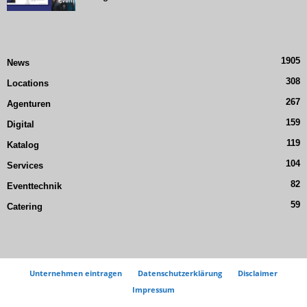
1905
News
308
Locations
267
Agenturen
159
Digital
119
Katalog
104
Services
82
Eventtechnik
59
Catering
Unternehmen eintragen
Datenschutzerklärung
Disclaimer
Impressum