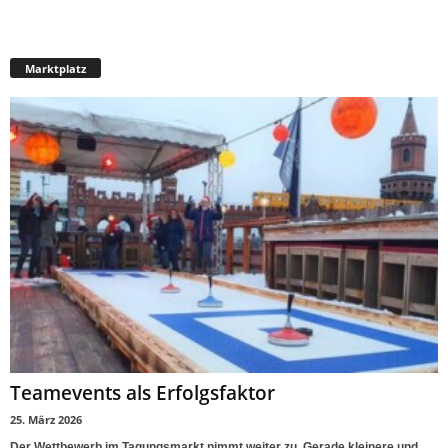
Marktplatz
Teamevents als Erfolgsfaktor
25. März 2026
Der Wettbewerb im Tagungsmarkt nimmt weiter zu. Gerade kleinere und