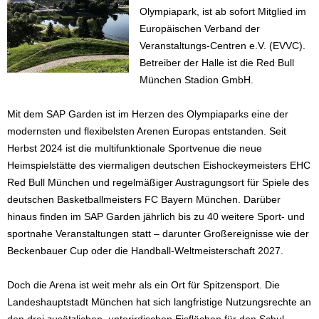
Olympiapark, ist ab sofort Mitglied im
Europäischen Verband der
Veranstaltungs-Centren e.V. (EVVC).
Betreiber der Halle ist die Red Bull
München Stadion GmbH.
Mit dem SAP Garden ist im Herzen des Olympiaparks eine der
modernsten und flexibelsten Arenen Europas entstanden. Seit
Herbst 2024 ist die multifunktionale Sportvenue die neue
Heimspielstätte des viermaligen deutschen Eishockeymeisters EHC
Red Bull München und regelmäßiger Austragungsort für Spiele des
deutschen Basketballmeisters FC Bayern München. Darüber
hinaus finden im SAP Garden jährlich bis zu 40 weitere Sport- und
sportnahe Veranstaltungen statt – darunter Großereignisse wie der
Beckenbauer Cup oder die Handball-Weltmeisterschaft 2027.
Doch die Arena ist weit mehr als ein Ort für Spitzensport. Die
Landeshauptstadt München hat sich langfristige Nutzungsrechte an