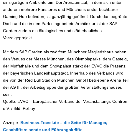
einzigartigem Ambiente ein. Der Arenaumlauf, in dem sich unter
anderem mehrere Fanstores und Münchens erster buchbarer
Gaming-Hub befinden, ist ganzjährig geöffnet. Durch das begrünte
Dach und die in den Park eingebettete Architektur ist der SAP
Garden zudem ein ökologisches und städtebauliches
Vorzeigeprojekt.
Mit dem SAP Garden als zwölftem Münchner Mitgliedshaus neben
den Venues der Messe München, des Olympiaparks, dem Gasteig,
der Muffathalle und dem Showpalast stärkt der EVVC die Präsenz
der bayerischen Landeshauptstadt. Innerhalb des Verbands wird
die von der Red Bull Stadion München GmbH betriebene Arena Teil
der AG III, der Arbeitsgruppe der größten Veranstaltungshäuser,
sein.
Quelle: EVVC – Europäischer Verband der Veranstaltungs-Centren
e.V. / Bild: Pixbay
Anzeige:
Business-Travel.de – die Seite für Manager,
Geschäftsreisende und Führungskräfte