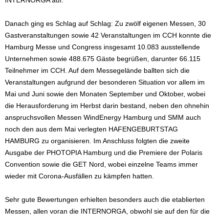
INTERNORGA auf.
Danach ging es Schlag auf Schlag: Zu zwölf eigenen Messen, 30
Gastveranstaltungen sowie 42 Veranstaltungen im CCH konnte die
Hamburg Messe und Congress insgesamt 10.083 ausstellende
Unternehmen sowie 488.675 Gäste begrüßen, darunter 66.115
Teilnehmer im CCH. Auf dem Messegelände ballten sich die
Veranstaltungen aufgrund der besonderen Situation vor allem im
Mai und Juni sowie den Monaten September und Oktober, wobei
die Herausforderung im Herbst darin bestand, neben den ohnehin
anspruchsvollen Messen WindEnergy Hamburg und SMM auch
noch den aus dem Mai verlegten HAFENGEBURTSTAG
HAMBURG zu organisieren. Im Anschluss folgten die zweite
Ausgabe der PHOTOPIA Hamburg und die Premiere der Polaris
Convention sowie die GET Nord, wobei einzelne Teams immer
wieder mit Corona-Ausfällen zu kämpfen hatten.
Sehr gute Bewertungen erhielten besonders auch die etablierten
Messen, allen voran die INTERNORGA, obwohl sie auf den für die