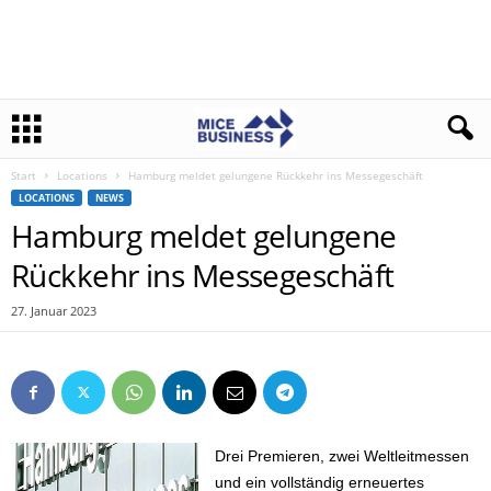
Start
Locations
Hamburg meldet gelungene Rückkehr ins Messegeschäft
LOCATIONS
NEWS
Hamburg meldet gelungene
Rückkehr ins Messegeschäft
27. Januar 2023
Drei Premieren, zwei Weltleitmessen
und ein vollständig erneuertes