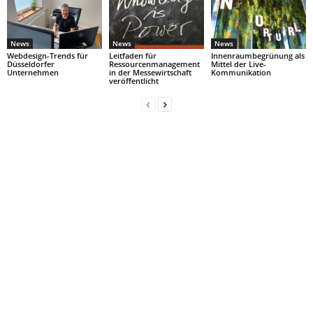
News
News
News
Webdesign-Trends für
Leitfaden für
Innenraumbegrünung als
Düsseldorfer
Ressourcenmanagement
Mittel der Live-
Unternehmen
in der Messewirtschaft
Kommunikation
veröffentlicht