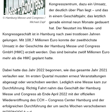
Kongresszentrum, dazu ein Umsatz,
der deutlich über Plan liegt – und das
in einem Geschäftsjahr, das letztlich
© Hamburg Messe und Congress /
gerade einmal neun Monate gedauert
Michael Zapf
hat. Der Neustart ins Messe- und
Kongressgeschäft ist in Hamburg nach zwei trostlosen Jahren
gelungen. Mit 108,7 Millionen Euro konnte der zweithöchste
Umsatz in der Geschichte der Hamburg Messe und Congress
GmbH (HMC) erzielt werden. Das sind beinahe zwölf Millionen Euro
mehr als die HMC geplant hatte.
Dabei hatte das Jahr 2022 begonnen, wie das gesamte Jahr 2021
verlaufen war. Im ersten Quartal mussten erneut Veranstaltungen
abgesagt oder verschoben werden. Lediglich eine Messe kam zur
Durchführung. Richtig Fahrt nahm das Geschäft der Hamburg
Messe und Congress ab Ende April 2022 mit der offiziellen
Wiedereröffnung des CCH – Congress Center Hamburg und der
erfolgreichen Durchführung der um sechs Wochen verschobenen