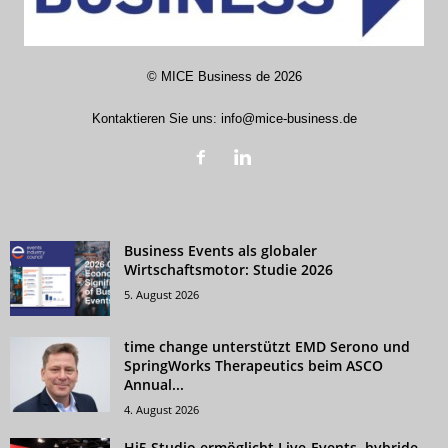
©
MICE Business de
2026
Kontaktieren Sie uns:
info@mice-business.de
Business Events als globaler
Wirtschaftsmotor: Studie 2026
5. August 2026
time change unterstützt EMD Serono und
SpringWorks Therapeutics beim ASCO
Annual...
4. August 2026
Hi5 Studio ermöglicht Live-Events, hybride