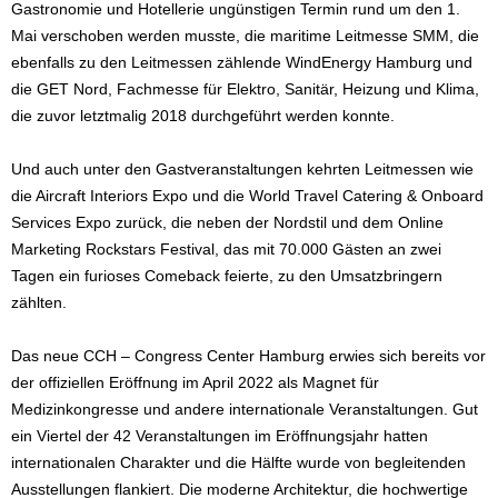
Gastronomie und Hotellerie ungünstigen Termin rund um den 1.
Mai verschoben werden musste, die maritime Leitmesse SMM, die
ebenfalls zu den Leitmessen zählende WindEnergy Hamburg und
die GET Nord, Fachmesse für Elektro, Sanitär, Heizung und Klima,
die zuvor letztmalig 2018 durchgeführt werden konnte.
Und auch unter den Gastveranstaltungen kehrten Leitmessen wie
die Aircraft Interiors Expo und die World Travel Catering & Onboard
Services Expo zurück, die neben der Nordstil und dem Online
Marketing Rockstars Festival, das mit 70.000 Gästen an zwei
Tagen ein furioses Comeback feierte, zu den Umsatzbringern
zählten.
Das neue CCH – Congress Center Hamburg erwies sich bereits vor
der offiziellen Eröffnung im April 2022 als Magnet für
Medizinkongresse und andere internationale Veranstaltungen. Gut
ein Viertel der 42 Veranstaltungen im Eröffnungsjahr hatten
internationalen Charakter und die Hälfte wurde von begleitenden
Ausstellungen flankiert. Die moderne Architektur, die hochwertige