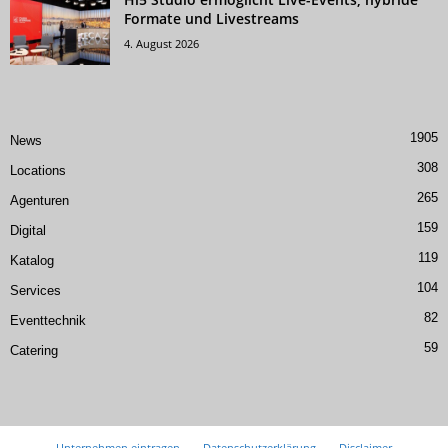
Formate und Livestreams
4. August 2026
1905
News
308
Locations
265
Agenturen
159
Digital
119
Katalog
104
Services
82
Eventtechnik
59
Catering
Unternehmen eintragen
Datenschutzerklärung
Disclaimer