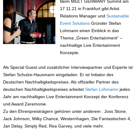
Beim MEET GERMANY Summit am
17.11.21 in Frankfurt gibt Artist
Relations Manager und
Sustainable
Event Solutions
Gründer Stefan
Lohmann einen Einblick in das
Thema „Green Entertainment“ –
nachhaltige Live Entertainment
Konzepte.
Als Special Guest und zusätzlicher Interviewpartner und Experte ist
Stefan Schulze-Hausmann eingeladen. Er ist Initiator des
Deutschen Nachhaltigkeitspreises. Als offizieller Partner des
deutschen Nachhaltigkeitspreises arbeitet
Stefan Lohmamn
jedes
Jahr am nachhaltigen Live Entertainment Konzept der Konferenz
und Award Zeremonie.
Zu den Ehrenpreisträgern gehören unter anderem : Joss Stone,
Jack Johnson, Milky Chance, Westernhagen, Die Fantastischen 4,
Jan Delay, Simply Red, Rea Garvey, und viele mehr.