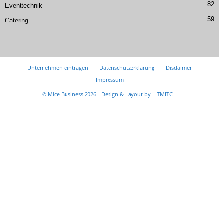
82
Eventtechnik
59
Catering
Unternehmen eintragen
Datenschutzerklärung
Disclaimer
Impressum
© Mice Business 2026 - Design & Layout by
TMITC