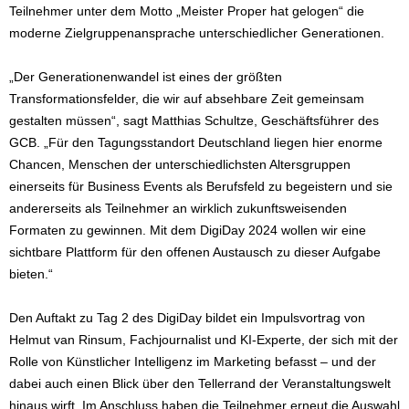
Teilnehmer unter dem Motto „Meister Proper hat gelogen“ die
moderne Zielgruppenansprache unterschiedlicher Generationen.
„Der Generationenwandel ist eines der größten
Transformationsfelder, die wir auf absehbare Zeit gemeinsam
gestalten müssen“, sagt Matthias Schultze, Geschäftsführer des
GCB. „Für den Tagungsstandort Deutschland liegen hier enorme
Chancen, Menschen der unterschiedlichsten Altersgruppen
einerseits für Business Events als Berufsfeld zu begeistern und sie
andererseits als Teilnehmer an wirklich zukunftsweisenden
Formaten zu gewinnen. Mit dem DigiDay 2024 wollen wir eine
sichtbare Plattform für den offenen Austausch zu dieser Aufgabe
bieten.“
Den Auftakt zu Tag 2 des DigiDay bildet ein Impulsvortrag von
Helmut van Rinsum, Fachjournalist und KI-Experte, der sich mit der
Rolle von Künstlicher Intelligenz im Marketing befasst – und der
dabei auch einen Blick über den Tellerrand der Veranstaltungswelt
hinaus wirft. Im Anschluss haben die Teilnehmer erneut die Auswahl