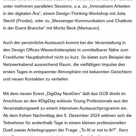
unter mehreren parallelen Sessions, u.a. zu „Innovativem Arbeiten
in der digitalen Ära“, einem Design-Thinking-Workshop mit Julia
Stechl (Proske), oder zu „Messenger-Kommunikation und Chatbots
in der Event-Branche“ mit Moritz Beck (Memacon).
Auch der persönliche Austausch kommt bei der Veranstaltung in
den Design Offices Wiesenhüttenplatz in unmittelbarer Nähe zum
Frankfurter Hauptbahnhof nicht zu kurz. So bietet zum Beispiel der
Netzwerkabend ausreichend Raum, die vielfältigen Impulse des
ersten Tages in entspannter Atmosphäre mit bekannten Gesichtern
und neuen Kontakten zu vertiefen.
Mit dem neuen Event „DigiDay NextGen“ lädt das GCB direkt im
Anschluss an den #DigiDay exklusiv Young Professionals aus der
Veranstaltungswelt zu einem intensiven Austauschprogramm ein.
Ab dem frühen Nachmittag des 5. Dezember 2024 widmen sich die
Teilnehmer für anderthalb Tage in einem kleinen professionellen
Duell zweier Arbeitsgruppen der Frage: „To AI or not to AI?“. Kern