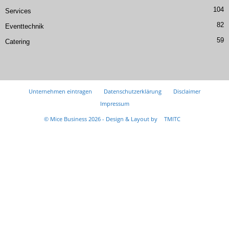
104
Services
82
Eventtechnik
59
Catering
Unternehmen eintragen
Datenschutzerklärung
Disclaimer
Impressum
© Mice Business 2026 - Design & Layout by
TMITC