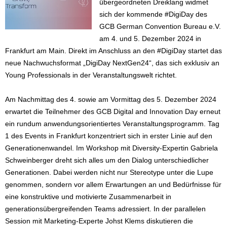
übergeordneten Dreiklang widmet
sich der kommende #DigiDay des
GCB German Convention Bureau e.V.
am 4. und 5. Dezember 2024 in
Frankfurt am Main. Direkt im Anschluss an den #DigiDay startet das
neue Nachwuchsformat „DigiDay NextGen24“, das sich exklusiv an
Young Professionals in der Veranstaltungswelt richtet.
Am Nachmittag des 4. sowie am Vormittag des 5. Dezember 2024
erwartet die Teilnehmer des GCB Digital and Innovation Day erneut
ein rundum anwendungsorientiertes Veranstaltungsprogramm. Tag
1 des Events in Frankfurt konzentriert sich in erster Linie auf den
Generationenwandel. Im Workshop mit Diversity-Expertin Gabriela
Schweinberger dreht sich alles um den Dialog unterschiedlicher
Generationen. Dabei werden nicht nur Stereotype unter die Lupe
genommen, sondern vor allem Erwartungen an und Bedürfnisse für
eine konstruktive und motivierte Zusammenarbeit in
generationsübergreifenden Teams adressiert. In der parallelen
Session mit Marketing-Experte Johst Klems diskutieren die