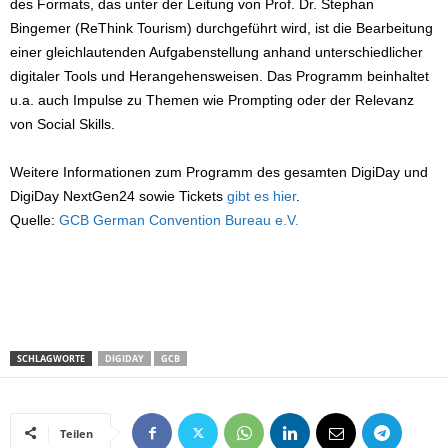
des Formats, das unter der Leitung von Prof. Dr. Stephan
Bingemer (ReThink Tourism) durchgeführt wird, ist die Bearbeitung
einer gleichlautenden Aufgabenstellung anhand unterschiedlicher
digitaler Tools und Herangehensweisen. Das Programm beinhaltet
u.a. auch Impulse zu Themen wie Prompting oder der Relevanz
von Social Skills.
Weitere Informationen zum Programm des gesamten DigiDay und
DigiDay NextGen24 sowie Tickets
gibt es hier
.
Quelle:
GCB German Convention Bureau e.V.
SCHLAGWORTE
DIGIDAY
GCB
Teilen