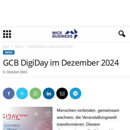
Start
News
GCB DigiDay im Dezember 2024
NEWS
GCB DigiDay im Dezember 2024
9. Oktober 2024
Menschen verbinden, gemeinsam
wachsen, die Veranstaltungswelt
transformieren: Diesem