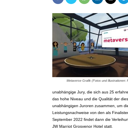
Metaverse Grafik (Fotos und Illustrationen:
unabhängige Jury, die sich aus 25 erfahr
das hohe Niveau und die Qualität der di
unabhängigen Juroren zusammen, um die
Leistungsnachweise von den als Finalist
September 2022 findet dann die Verleihu
JW Marriot Grosvenor Hotel statt.