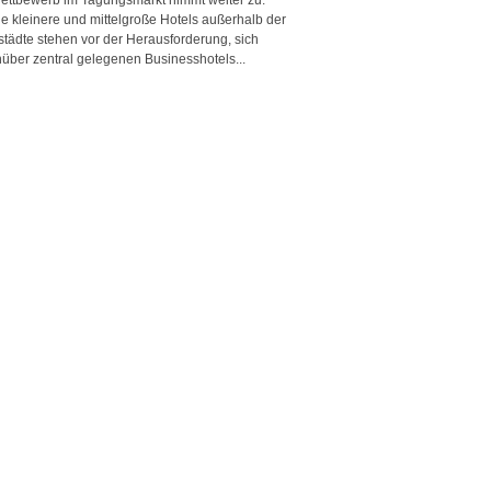
e kleinere und mittelgroße Hotels außerhalb der
städte stehen vor der Herausforderung, sich
über zentral gelegenen Businesshotels...