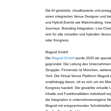
Die KI-gestützte, cloudbasierte und preis
einen integrierten Venue Designer und bie
und Hybrid-Events wie Matchmaking, Integr
Journeys, Branding Integration, Live-Cha
sich für alle virtuellen und hybriden Ver
oder Kongress.
Magnid GmbH
Die
Magnid GmbH
wurde 2020 als spezial
gegründet. Die Leitung des Unternehmens 
Struppler. Firmensitz ist München, weit
York. Die Virtual Venue Plattform Magnid e
unabhängig davon, ob es sich um ein Meet
Kongress handelt. Die gewählte virtuelle 
Inhalte und Funktionalitäten individuell a
die Integration in unternehmenseigene N
Magnid mit entsprechenden Schnittstellen