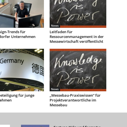
News
ign-Trends für
Leitfaden für
dorfer Unternehmen
Ressourcenmanagement in der
Messewirtschaft veröffentlicht
News
teiligung für junge
„Messebau-Praxiswissen“ für
nehmen
Projektverantwortliche im
Messebau