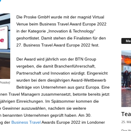
Die Proske GmbH wurde mit der magnid Virtual
Venue beim Business Travel Award Europe 2022
in der Kategorie „Innovation & Technology“
geshortlistet. Damit stehen die Finalisten für den
Mar
27. Business Travel Award Europe 2022 fest.
Der Award wird jährlich von der BTN Group
vergeben, die damit Branchenführerschaft,
Partnerschaft und Innovation würdigt. Eingereicht
wurden bei dem diesjährigen Award-Wettbewerb
 Proske)
Beiträge von Unternehmen aus ganz Europa. Eine
enen Travel Managern zusammensetzt, betonte bereits jetzt
esjährigen Einreichungen. Im Spätsommer kommen die
 Gewinner auszuwählen, nachdem sie weitere
Tea
en benannten Unternehmen geprüft haben. Am 30.
25. Mä
ng der
Business Travel
Awards Europe 2022 im Londoner
Der W