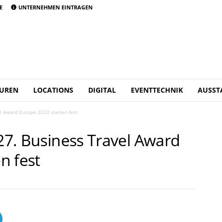
E
UNTERNEHMEN EINTRAGEN
UREN
LOCATIONS
DIGITAL
EVENTTECHNIK
AUSST
el Award Europe 2022 stehen fest
 27. Business Travel Award
n fest