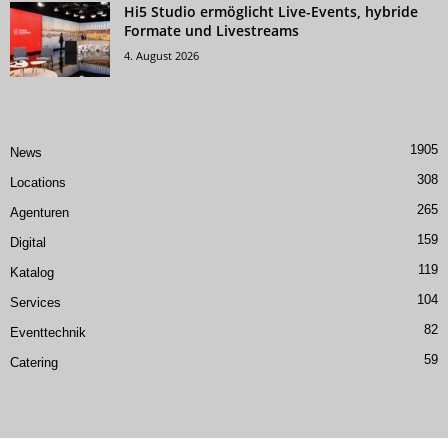
Hi5 Studio ermöglicht Live-Events, hybride
Formate und Livestreams
4. August 2026
1905
News
308
Locations
265
Agenturen
159
Digital
119
Katalog
104
Services
82
Eventtechnik
59
Catering