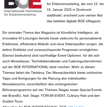
für Erlebnismarketing, die vom 15. bis
16. Januar 2025 in Dortmund
stattfindet, erscheint zum vierten Mal
das beliebte digitale BOE eMagazin.
Ein zentrales Thema des Magazins ist Künstliche Intelligenz, da
innovative KI-Lösungen bereits heute vielerorts für personalisierte
Erlebnisse, effizientere Abläufe und neue Datenquellen sorgen, die
tiefere Einblicke und vorausschauende Prognosen ermöglichen.
Ebenso bedeutend sind nachhaltige Event-Optionen, für die sich
auch Messebauer, Technikdienstleister und Cateringunternehmen
auf der BOE INTERNATIONAL stark machen. Mehr zu diesen
Themen liefert die Titelstory. Der Messeüberblick bietet zahlreiche
Tipps und Anregungen für die Planung des individuellen
Messebesuchs, einschließlich des umfangreichen
Bühnenprogramms auf vier Themen-Stages sowie Special Events
wie BrandEx, fwd: Stage, FORUM EVENT, Culinary Hub und den
Guided Tours.