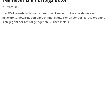
Teamevents als Erfolgsfaktor
25. März 2026
Der Wettbewerb im Tagungsmarkt nimmt weiter zu. Gerade kleinere und
mittelgroße Hotels außerhalb der Innenstädte stehen vor der Herausforderung,
sich gegenüber zentral gelegenen Businesshotels...