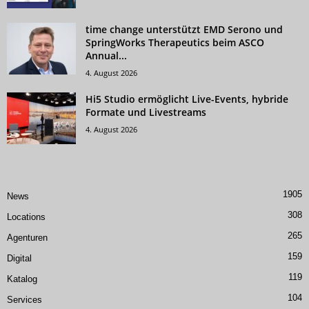
time change unterstützt EMD Serono und
SpringWorks Therapeutics beim ASCO
Annual...
4. August 2026
Hi5 Studio ermöglicht Live-Events, hybride
Formate und Livestreams
4. August 2026
1905
News
308
Locations
265
Agenturen
159
Digital
119
Katalog
104
Services