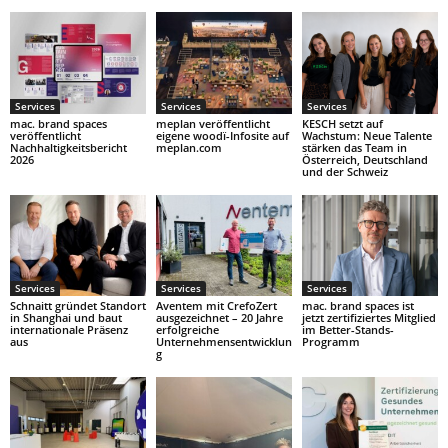
Services
Services
Services
mac. brand spaces
meplan veröffentlicht
KESCH setzt auf
veröffentlicht
eigene woodï-Infosite auf
Wachstum: Neue Talente
Nachhaltigkeitsbericht
meplan.com
stärken das Team in
2026
Österreich, Deutschland
und der Schweiz
Services
Services
Services
Schnaitt gründet Standort
Aventem mit CrefoZert
mac. brand spaces ist
in Shanghai und baut
ausgezeichnet – 20 Jahre
jetzt zertifiziertes Mitglied
internationale Präsenz
erfolgreiche
im Better-Stands-
aus
Unternehmensentwicklun
Programm
g