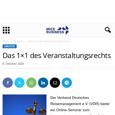
Start
Services
Das 1×1 des Veranstaltungsrechts
SERVICES
Das 1×1 des Veranstaltungsrechts
8. Oktober 2020
Der Verband Deutsches
Reisemanagement e.V. (VDR) bietet
ein Online-Seminar zum