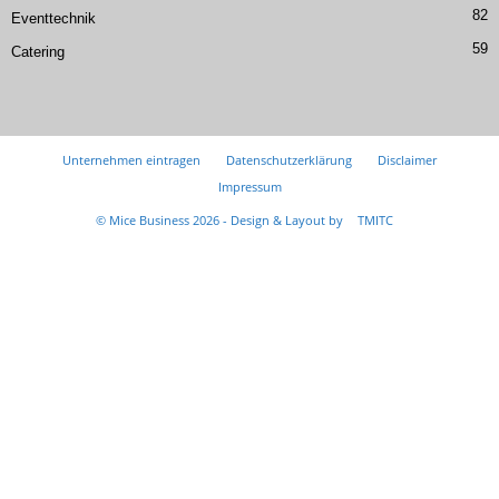
82
Eventtechnik
59
Catering
Unternehmen eintragen
Datenschutzerklärung
Disclaimer
Impressum
© Mice Business 2026 - Design & Layout by
TMITC