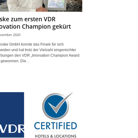
ske zum ersten VDR
ovation Champion gekürt
ovember 2020
roske GmbH konnte das Finale für sich
eiden und hat trotz der Vielzahl eingereichter
bungen den VDR „Innovation Champion Award
 gewonnen. Die...