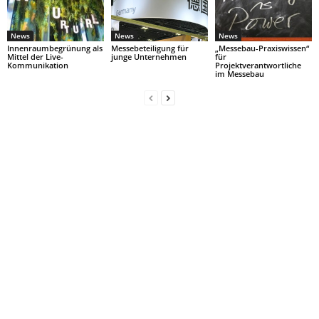
News
News
News
Innenraumbegrünung als
Messebeteiligung für
„Messebau-Praxiswissen“
Mittel der Live-
junge Unternehmen
für
Kommunikation
Projektverantwortliche
im Messebau