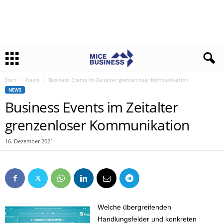
Start
News
Business Events im Zeitalter grenzenloser Kommunikation
NEWS
Business Events im Zeitalter
grenzenloser Kommunikation
16. Dezember 2021
Welche übergreifenden
Handlungsfelder und konkreten