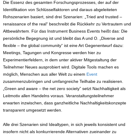
Die Essenz des gesamten Forschungsprozesses, der auf der
Identifikation von Schlüsselfaktoren und daraus abgeleiteten
Rohszenarien basiert, sind drei Szenarien: „Tried and trusted –
renaissance of the real“ beschreibt die Rückkehr zu Vertrautem und
Altbewährtem. Für das Instrument Business Events heißt das: Die
persönliche Begegnung ist und bleibt das A und O. „Diverse and
flexible – the global community“ ist eine Art Gegenentwurf dazu:
Meetings, Tagungen und Kongresse werden hier zu
Experimentierfeldern, in dem unter aktiver Mitgestaltung der
Teilnehmer Neues ausprobiert wird. Digitale Tools machen es
möglich, Menschen aus aller Welt zu einem
Event
zusammenzubringen und umfangreiche Teilhabe zu realisieren.
„Green and aware – the net zero society” setzt Nachhaltigkeit als
Leitmotiv allen Handelns voraus. Veranstaltungsteilnehmer
erwarten inzwischen, dass ganzheitliche Nachhaltigkeitskonzepte
transparent umgesetzt werden.
Alle drei Szenarien sind Idealtypen, in sich jeweils konsistent und
insofern nicht als konkurrierende Alternativen zueinander zu