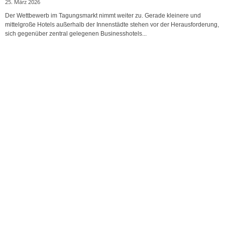
25. März 2026
Der Wettbewerb im Tagungsmarkt nimmt weiter zu. Gerade kleinere und
mittelgroße Hotels außerhalb der Innenstädte stehen vor der Herausforderung,
sich gegenüber zentral gelegenen Businesshotels...