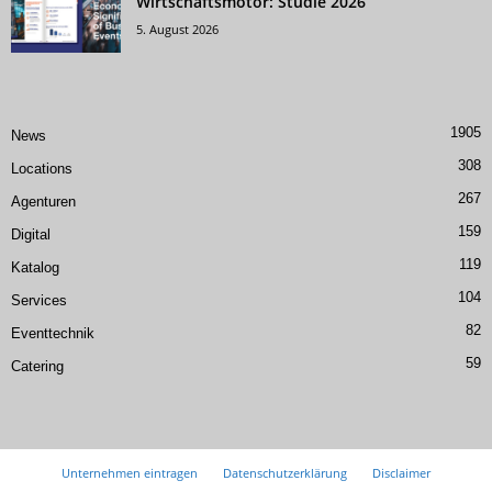
Wirtschaftsmotor: Studie 2026
5. August 2026
1905
News
308
Locations
267
Agenturen
159
Digital
119
Katalog
104
Services
82
Eventtechnik
59
Catering
Unternehmen eintragen
Datenschutzerklärung
Disclaimer