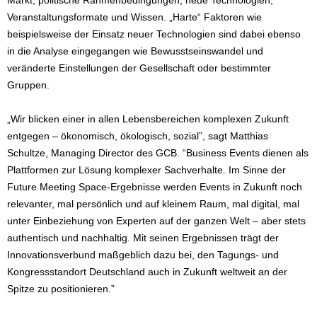
Markt, politische Rahmenbedingungen, neue Technologien,
Veranstaltungsformate und Wissen. „Harte“ Faktoren wie
beispielsweise der Einsatz neuer Technologien sind dabei ebenso
in die Analyse eingegangen wie Bewusstseinswandel und
veränderte Einstellungen der Gesellschaft oder bestimmter
Gruppen.
„Wir blicken einer in allen Lebensbereichen komplexen Zukunft
entgegen – ökonomisch, ökologisch, sozial”, sagt Matthias
Schultze, Managing Director des GCB. “Business Events dienen als
Plattformen zur Lösung komplexer Sachverhalte. Im Sinne der
Future Meeting Space-Ergebnisse werden Events in Zukunft noch
relevanter, mal persönlich und auf kleinem Raum, mal digital, mal
unter Einbeziehung von Experten auf der ganzen Welt – aber stets
authentisch und nachhaltig. Mit seinen Ergebnissen trägt der
Innovationsverbund maßgeblich dazu bei, den Tagungs- und
Kongressstandort Deutschland auch in Zukunft weltweit an der
Spitze zu positionieren.”