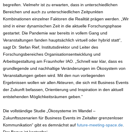
begreifen. Vielmehr ist zu erwarten, dass in unterschiedlichen
Bereichen und auch zu unterschiedlichen Zeitpunkten
Kombinationen einzelner Faktoren die Realität prägen werden. „Wir
sind in einer dynamischen Zeit in die aktuelle Forschungsphase
gestartet. Die Pandemie war bereits in vollem Gang und
Veranstaltungen fanden hauptsächlich virtuell oder hybrid statt“,
sagt Dr. Stefan Rief, Institutsdirektor und Leiter des
Forschungsbereiches Organisationsentwicklung und
Arbeitsgestaltung am Fraunhofer IAO. „Schnell war klar, dass es
grundlegende und nachhaltige Veränderungen im Ökosystem von
Veranstaltungen geben wird. Mit den nun vorliegenden
Ergebnissen wollen wir allen Akteuren, die sich mit Business Events
der Zukunft befassen, Orientierung und Inspiration in den aktuell
entstehenden Möglichkeitsräumen geben.”
Die vollständige Studie „Ökosysteme im Wandel –
Zukunftsszenarien für Business Events im Zeitalter grenzenloser
Kommunikation“ gibt es demnächst auf
future-meeting-space.de
.