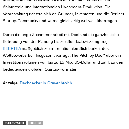
Konzeption über Bühnen-, Licht- und Tontechnik bis hin zur
Ablaufregie und internationalen Livestream-Produktion. Die
Veranstaltung richtete sich an Gründer, Investoren und die Berliner
Startup-Community und wurde gleichzeitig weltweit übertragen.
Durch die enge Zusammenarbeit mit Deel und die ganzheitliche
Betreuung von der Planung bis zur Sendeabwicklung trug
BEEFTEA
maßgeblich zur internationalen Sichtbarkeit des
Wettbewerbs bei. Insgesamt verfügt „The Pitch by Deel“ über ein
Investitionsvolumen von bis zu 15 Mio. US-Dollar und zählt zu den
bedeutenden globalen Startup-Formaten.
Anzeige:
Dachdecker in Grevenbroich
SCHLAGWORTE
BEEFTEA