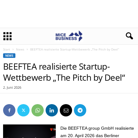
Start
News
BEEFTEA realisierte Startup-Wettbewerb „The Pitch by Deel“
NEWS
BEEFTEA realisierte Startup-
Wettbewerb „The Pitch by Deel“
2. Juni 2026
Die BEEFTEA group GmbH realisierte
am 20. April 2026 das Berliner