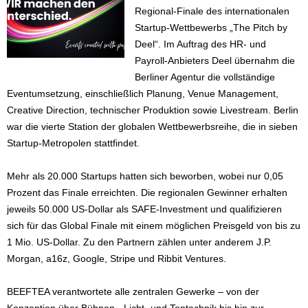
Regional-Finale des internationalen
Startup-Wettbewerbs „The Pitch by
Deel“. Im Auftrag des HR- und
Payroll-Anbieters Deel übernahm die
Berliner Agentur die vollständige
Eventumsetzung, einschließlich Planung, Venue Management,
Creative Direction, technischer Produktion sowie Livestream. Berlin
war die vierte Station der globalen Wettbewerbsreihe, die in sieben
Startup-Metropolen stattfindet.
Mehr als 20.000 Startups hatten sich beworben, wobei nur 0,05
Prozent das Finale erreichten. Die regionalen Gewinner erhalten
jeweils 50.000 US-Dollar als SAFE-Investment und qualifizieren
sich für das Global Finale mit einem möglichen Preisgeld von bis zu
1 Mio. US-Dollar. Zu den Partnern zählen unter anderem J.P.
Morgan, a16z, Google, Stripe und Ribbit Ventures.
BEEFTEA verantwortete alle zentralen Gewerke – von der