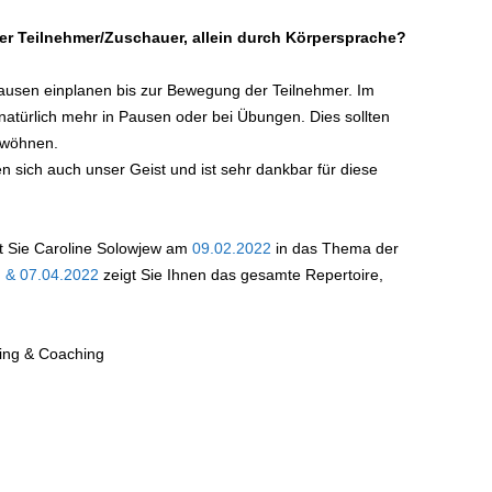
er Teilnehmer/Zuschauer, allein durch Körpersprache?
Pausen einplanen bis zur Bewegung der Teilnehmer. Im
türlich mehr in Pausen oder bei Übungen. Dies sollten
ewöhnen.
sich auch unser Geist und ist sehr dankbar für diese
t Sie Caroline Solowjew am
09.02.2022
in das Thema der
. & 07.04.2022
zeigt Sie Ihnen das gesamte Repertoire,
ning & Coaching