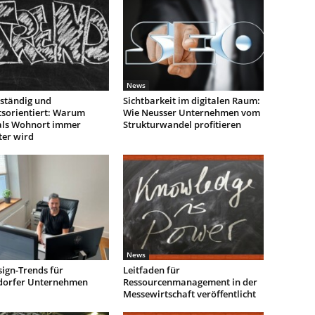
News
ständig und
Sichtbarkeit im digitalen Raum:
tsorientiert: Warum
Wie Neusser Unternehmen vom
als Wohnort immer
Strukturwandel profitieren
ter wird
News
ign-Trends für
Leitfaden für
dorfer Unternehmen
Ressourcenmanagement in der
Messewirtschaft veröffentlicht