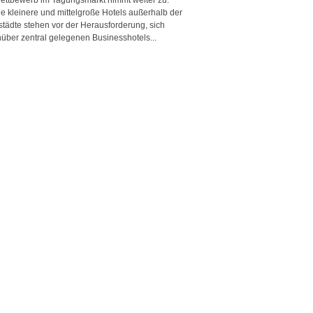
e kleinere und mittelgroße Hotels außerhalb der
städte stehen vor der Herausforderung, sich
über zentral gelegenen Businesshotels...