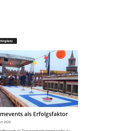
ktplatz
mevents als Erfolgsfaktor
rz 2026
ettbewerb im Tagungsmarkt nimmt weiter zu.