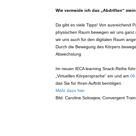
Wie vermeide ich das „Abdriften“ mein
Da gibt es viele Tipps! Von ausreichend 
physischen Raum bewegen wir uns ganz na
wir uns auch für den digitalen Raum ang
Durch die Bewegung des Körpers bewegen 
Abwechslung.
Im neuen IECA learning Snack-Reihe führ
„Virtuellen Körpersprache“ ein und am
06
das Sie für Ihren Auftritt benötigen.
Mehr dazu hier
Bild: Caroline Solowjew, Convergent Trai