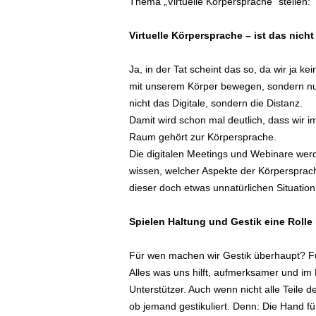
Thema „Virtuelle Körpersprache“ stellen:
Virtuelle Körpersprache – ist das nich
Ja, in der Tat scheint das so, da wir ja 
mit unserem Körper bewegen, sondern nur 
nicht das Digitale, sondern die Distanz.
Damit wird schon mal deutlich, dass wir
Raum gehört zur Körpersprache.
Die digitalen Meetings und Webinare werde
wissen, welcher Aspekte der Körpersprach
dieser doch etwas unnatürlichen Situation
Spielen Haltung und Gestik eine Rolle
Für wen machen wir Gestik überhaupt? Fü
Alles was uns hilft, aufmerksamer und im H
Unterstützer. Auch wenn nicht alle Teile d
ob jemand gestikuliert. Denn: Die Hand füh