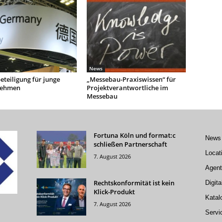
News
teiligung für junge
„Messebau-Praxiswissen“ für
nehmen
Projektverantwortliche im
Messebau
Fortuna Köln und format:c
News
schließen Partnerschaft
Locat
7. August 2026
Agent
Rechtskonformität ist kein
Digita
Klick-Produkt
Katal
7. August 2026
Servi