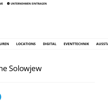
ME
UNTERNEHMEN EINTRAGEN
UREN
LOCATIONS
DIGITAL
EVENTTECHNIK
AUSST
ine Solowjew