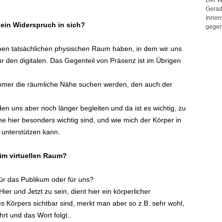
Gerad
Innen
t ein Widerspruch in sich?
gegen
keinen tatsächlichen physischen Raum haben, in dem wir uns
den digitalen. Das Gegenteil von Präsenz ist im Übrigen
 immer die räumliche Nähe suchen werden, den auch der
n uns aber noch länger begleiten und da ist es wichtig, zu
e hier besonders wichtig sind, und wie mich der Körper in
 unterstützen kann.
 im virtuellen Raum?
r das Publikum oder für uns?
ier und Jetzt zu sein, dient hier ein körperlicher
es Körpers sichtbar sind, merkt man aber so z.B. sehr wohl,
rt und das Wort folgt..