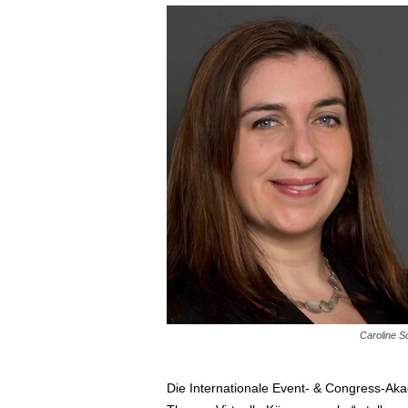
Caroline S
Die Internationale Event- & Congress-Ak