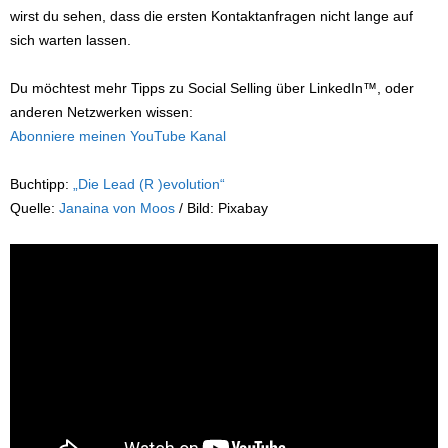
wirst du sehen, dass die ersten Kontaktanfragen nicht lange auf
sich warten lassen.
Du möchtest mehr Tipps zu Social Selling über LinkedIn™, oder
anderen Netzwerken wissen:
Abonniere meinen YouTube Kanal
Buchtipp:
„Die Lead (R )evolution“
Quelle:
Janaina von Moos
/ Bild: Pixabay