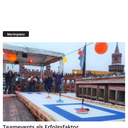
Marktplatz
Teamevents als Erfolgsfaktor