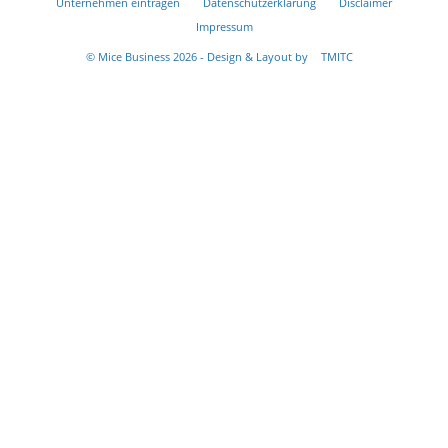
Unternehmen eintragen
Datenschutzerklärung
Disclaimer
Impressum
© Mice Business 2026 - Design & Layout by
TMITC