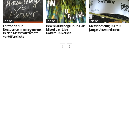
News
News
News
Leitfaden für
Innenraumbegrünung als
Messebeteiligung für
Ressourcenmanagement
Mittel der Live-
junge Unternehmen
in der Messewirtschaft
Kommunikation
veröffentlicht