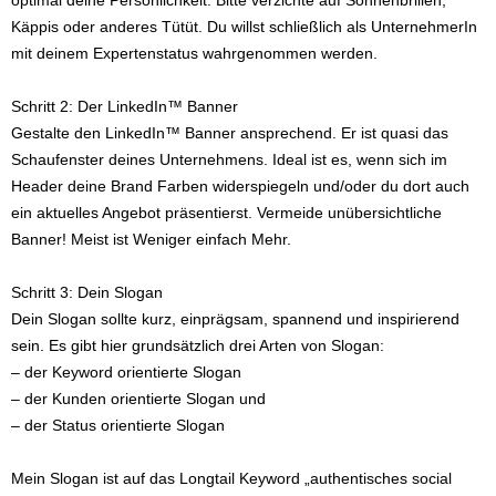
optimal deine Persönlichkeit. Bitte verzichte auf Sonnenbrillen,
Käppis oder anderes Tütüt. Du willst schließlich als UnternehmerIn
mit deinem Expertenstatus wahrgenommen werden.
Schritt 2: Der LinkedIn™ Banner
Gestalte den LinkedIn™ Banner ansprechend. Er ist quasi das
Schaufenster deines Unternehmens. Ideal ist es, wenn sich im
Header deine Brand Farben widerspiegeln und/oder du dort auch
ein aktuelles Angebot präsentierst. Vermeide unübersichtliche
Banner! Meist ist Weniger einfach Mehr.
Schritt 3: Dein Slogan
Dein Slogan sollte kurz, einprägsam, spannend und inspirierend
sein. Es gibt hier grundsätzlich drei Arten von Slogan:
– der Keyword orientierte Slogan
– der Kunden orientierte Slogan und
– der Status orientierte Slogan
Mein Slogan ist auf das Longtail Keyword „authentisches social