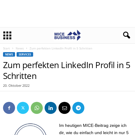
Start
News
Zum perfekten LinkedIn Profil in 5 Schritten
NEWS
SERVICES
Zum perfekten LinkedIn Profil in 5
Schritten
20. Oktober 2022
Im heutigen MICE-Beitrag zeige ich
dir, wie du einfach und leicht in nur 5