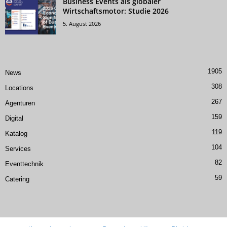
Business Events als globaler
Wirtschaftsmotor: Studie 2026
5. August 2026
1905
News
308
Locations
267
Agenturen
159
Digital
119
Katalog
104
Services
82
Eventtechnik
59
Catering