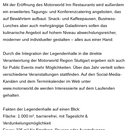
Mit der Eröffnung des Motorworld Inn Restaurants wird außerdem
ein erweitertes Tagungs- und Konferenzcatering angeboten, das
auf Bewährtem aufbaut. Snack- und Kaffeepausen, Business-
Lunches aber auch mehrgängige Galadinners sollen das
kulinarische Angebot auf hohem Niveau abwechslungsreicher,
moderner und individueller gestalten – alles aus einer Hand.
Durch die Integration der Legendenhalle in die direkte
Verantwortung der Motorworld Region Stuttgart ergeben sich auch
für Public Events mehr Möglichkeiten. Über das Jahr verteilt sollen
verschiedene Veranstaltungen stattfinden. Auf den Social-Media-
Kanälen und dem Terminkalender im Web unter
www.motorworld.de werden Interessierte auf dem Laufenden
gehalten.
Fakten der Legendenhalle auf einen Blick:
Fläche: 1.000 m², barrierefrei, mit Tageslicht &
Verdunkelungsmöglichkeit