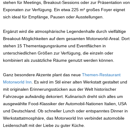
stehen für Meetings, Breakout-Sessions oder zur Präsentation von
Exponaten zur Verfügung. Ein etwa 225 m² großes Foyer eignet
sich ideal für Empfänge, Pausen oder Ausstellungen.
Ergänzt wird die atmosphärische Legendenhalle durch vielfältige
Breakout-Möglichkeiten auf dem gesamten Motorworld-Areal. Dort
stehen 15 Thementagungsräume und Eventflächen in
unterschiedlichen Größen zur Verfügung, die einzeln oder
kombiniert als zusätzliche Räume genutzt werden können.
Ganz besondere Akzente plant das neue
Themen-Restaurant
Motorworld Inn
. Es wird im Stil einer alten Werkstatt gestaltet und
mit originalen Erinnerungsstücken aus der Welt historischer
Fahrzeuge aufwändig dekoriert. Kulinarisch dreht sich alles um
ausgewählte Food-Klassiker der Automobil-Nationen Italien, USA
und Deutschland. Ob schneller Lunch oder entspanntes Dinner in
Werkstattatmosphäre, das Motorworld Inn verbindet automobile
Leidenschaft mit der Liebe zu guter Küche.