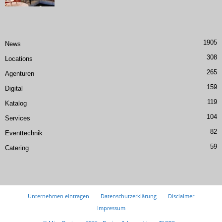
1905
News
308
Locations
265
Agenturen
159
Digital
119
Katalog
104
Services
82
Eventtechnik
59
Catering
Unternehmen eintragen
Datenschutzerklärung
Disclaimer
Impressum