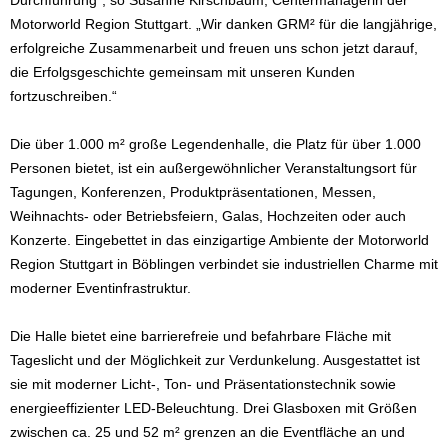
Durchführung“, so Susanne Kirschbaum, Centermanagerin der
Motorworld Region Stuttgart. „Wir danken GRM² für die langjährige,
erfolgreiche Zusammenarbeit und freuen uns schon jetzt darauf,
die Erfolgsgeschichte gemeinsam mit unseren Kunden
fortzuschreiben.“
Die über 1.000 m² große Legendenhalle, die Platz für über 1.000
Personen bietet, ist ein außergewöhnlicher Veranstaltungsort für
Tagungen, Konferenzen, Produktpräsentationen, Messen,
Weihnachts- oder Betriebsfeiern, Galas, Hochzeiten oder auch
Konzerte. Eingebettet in das einzigartige Ambiente der Motorworld
Region Stuttgart in Böblingen verbindet sie industriellen Charme mit
moderner Eventinfrastruktur.
Die Halle bietet eine barrierefreie und befahrbare Fläche mit
Tageslicht und der Möglichkeit zur Verdunkelung. Ausgestattet ist
sie mit moderner Licht-, Ton- und Präsentationstechnik sowie
energieeffizienter LED-Beleuchtung. Drei Glasboxen mit Größen
zwischen ca. 25 und 52 m² grenzen an die Eventfläche an und