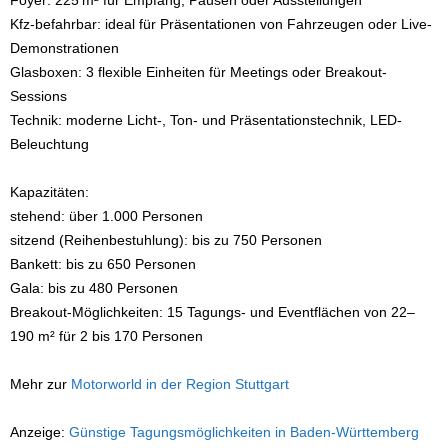
Foyer: 225 m² für Empfang, Pausen oder Ausstellungen
Kfz-befahrbar: ideal für Präsentationen von Fahrzeugen oder Live-
Demonstrationen
Glasboxen: 3 flexible Einheiten für Meetings oder Breakout-
Sessions
Technik: moderne Licht-, Ton- und Präsentationstechnik, LED-
Beleuchtung
Kapazitäten:
stehend: über 1.000 Personen
sitzend (Reihenbestuhlung): bis zu 750 Personen
Bankett: bis zu 650 Personen
Gala: bis zu 480 Personen
Breakout-Möglichkeiten: 15 Tagungs- und Eventflächen von 22–
190 m² für 2 bis 170 Personen
Mehr zur
Motorworld in der Region Stuttgart
Anzeige:
Günstige Tagungsmöglichkeiten in Baden-Württemberg