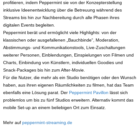
profitieren, indem Peppermint sie von der Konzepterstellung
inklusive Ideenentwicklung über die Betreuung während des
Streams bis hin zur Nachbereitung durch alle Phasen ihres
digitalen Events begleiten.
Peppermint berät und ermöglicht viele Highlights: von der
klassischen oder ausgefallenen „Bauchbinde“, Moderation,
Abstimmungs- und Kommunikationstools, Live-Zuschaltungen
weiterer Personen, Einblendungen, Einspielungen von Filmen und
Charts, Einbindung von Künstlern, individuellen Goodies und
Snack-Packages bis hin zum After-Movie.
Für die Nutzer, die mehr als ein Studio benötigen oder den Wunsch
haben, aus ihren eigenen Räumlichkeiten zu filmen, hat das Team
ebenfalls eine Lösung parat. Der
Peppermint Pavillon
lässt sich
problemlos um bis zu fünf Studios erweitern. Alternativ kommt das
mobile Set-up an einem beliebigen Ort zum Einsatz.
Mehr auf
peppermint-streaming.de