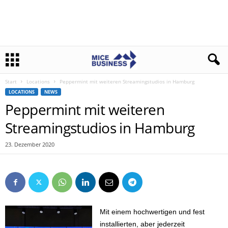
Start
Locations
Peppermint mit weiteren Streamingstudios in Hamburg
LOCATIONS
NEWS
Peppermint mit weiteren
Streamingstudios in Hamburg
23. Dezember 2020
Mit einem hochwertigen und fest
installierten, aber jederzeit