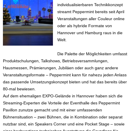
individualisierbaren Technikkonzept
streamt Peppermint bereits seit April
Veranstaltungen aller Couleur online
oder als hybride Formate von
Hannover und Hamburg raus in die
Welt.
Die Palette der Möglichkeiten umfasst
Produktschulungen, Talkshows, Betriebsversammlungen,
Hausmessen, Prämierungen, Jubiläen oder auch ganz andere
Veranstaltungsformate – Peppermint kann für nahezu jeden Anlass
das passende Umsetzungskonzept bieten und hat das bereits über
80-mal bewiesen.
Auf dem ehemaligen EXPO-Gelände in Hannover haben sich die
Streaming-Experten die Vorteile der Eventhalle des Peppermint
Pavillon zunutze gemacht und mit einer umfassenden
Bühnensituation – zwei Bühnen, die in Kombination oder separat
nutzbar sind, ein Speakers Corner und eine Pocket Stage – sowie