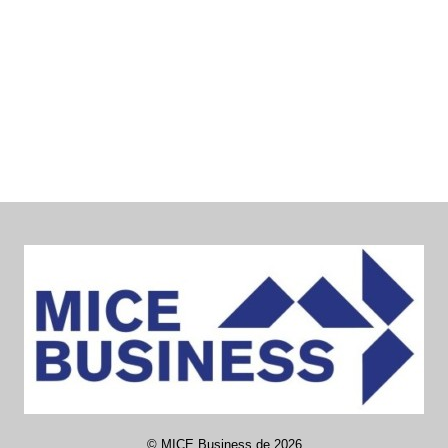
©
MICE Business de
2026