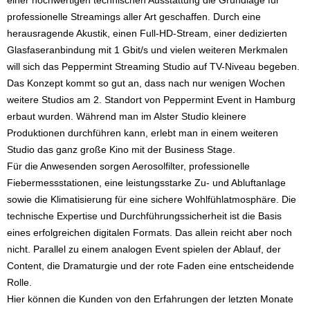
einer hochwertigen technischen Ausstattung die Grundlage für
professionelle Streamings aller Art geschaffen. Durch eine
herausragende Akustik, einen Full-HD-Stream, einer dedizierten
Glasfaseranbindung mit 1 Gbit/s und vielen weiteren Merkmalen
will sich das Peppermint Streaming Studio auf TV-Niveau begeben.
Das Konzept kommt so gut an, dass nach nur wenigen Wochen
weitere Studios am 2. Standort von Peppermint Event in Hamburg
erbaut wurden. Während man im Alster Studio kleinere
Produktionen durchführen kann, erlebt man in einem weiteren
Studio das ganz große Kino mit der Business Stage.
Für die Anwesenden sorgen Aerosolfilter, professionelle
Fiebermessstationen, eine leistungsstarke Zu- und Abluftanlage
sowie die Klimatisierung für eine sichere Wohlfühlatmosphäre. Die
technische Expertise und Durchführungssicherheit ist die Basis
eines erfolgreichen digitalen Formats. Das allein reicht aber noch
nicht. Parallel zu einem analogen Event spielen der Ablauf, der
Content, die Dramaturgie und der rote Faden eine entscheidende
Rolle.
Hier können die Kunden von den Erfahrungen der letzten Monate