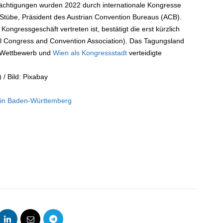
nächtigungen wurden 2022 durch internationale Kongresse
d Stübe, Präsident des Austrian Convention Bureaus (ACB).
Kongressgeschäft vertreten ist, bestätigt die erst kürzlich
onal Congress and Convention Association). Das Tagungsland
en Wettbewerb und
Wien als Kongressstadt
verteidigte
/ Bild: Pixabay
 in Baden-Württemberg