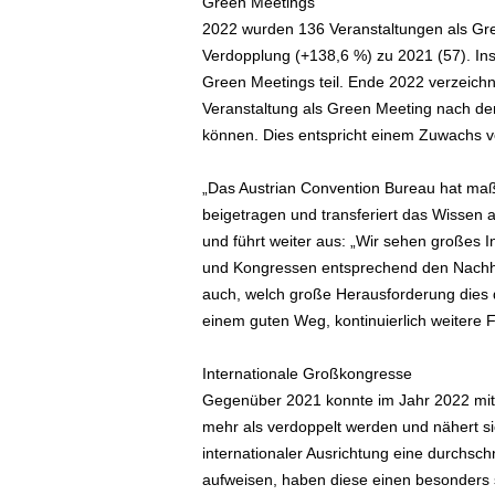
Green Meetings
2022 wurden 136 Veranstaltungen als Gree
Verdopplung (+138,6 %) zu 2021 (57). I
Green Meetings teil. Ende 2022 verzeich
Veranstaltung als Green Meeting nach den 
können. Dies entspricht einem Zuwachs vo
„Das Austrian Convention Bureau hat ma
beigetragen und transferiert das Wissen a
und führt weiter aus: „Wir sehen großes
und Kongressen entsprechend den Nachhalt
auch, welch große Herausforderung dies da
einem guten Weg, kontinuierlich weitere Fo
Internationale Großkongresse
Gegenüber 2021 konnte im Jahr 2022 mit 
mehr als verdoppelt werden und nähert si
internationaler Ausrichtung eine durchsch
aufweisen, haben diese einen besonders s