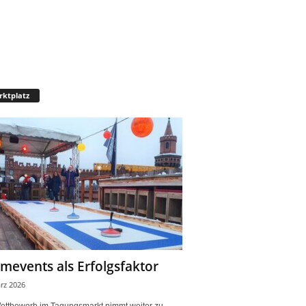
ktplatz
mevents als Erfolgsfaktor
rz 2026
ettbewerb im Tagungsmarkt nimmt weiter zu.