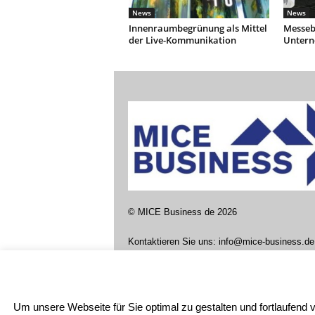
News
News
Innenraumbegrünung als Mittel
Messebe
der Live-Kommunikation
Unter
©
MICE Business de
2026
Kontaktieren Sie uns:
info@mice-business.de
Um unsere Webseite für Sie optimal zu gestalten und fortlaufen