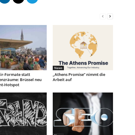
News
ir-Formate statt
„Athens Promise“ nimmt die
enzräume: Brüssel neu
Arbeit auf
nt-Hotspot