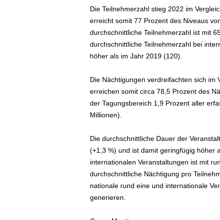
Die Teilnehmerzahl stieg 2022 im Verglei
erreicht somit 77 Prozent des Niveaus von
durchschnittliche Teilnehmerzahl ist mit
durchschnittliche Teilnehmerzahl bei inte
höher als im Jahr 2019 (120).
Die Nächtigungen verdreifachten sich im 
erreichen somit circa 78,5 Prozent des N
der Tagungsbereich 1,9 Prozent aller erf
Millionen).
Die durchschnittliche Dauer der Veranstal
(+1,3 %) und ist damit geringfügig höher 
internationalen Veranstaltungen ist mit ru
durchschnittliche Nächtigung pro Teilnehm
nationale rund eine und internationale V
generieren.