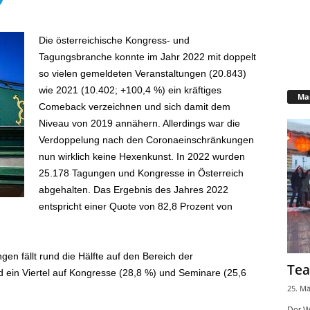
Die österreichische Kongress- und
Tagungsbranche konnte im Jahr 2022 mit doppelt
so vielen gemeldeten Veranstaltungen (20.843)
wie 2021 (10.402; +100,4 %) ein kräftiges
Mar
Comeback verzeichnen und sich damit dem
Niveau von 2019 annähern. Allerdings war die
Verdoppelung nach den Coronaeinschränkungen
nun wirklich keine Hexenkunst. In 2022 wurden
25.178 Tagungen und Kongresse in Österreich
abgehalten. Das Ergebnis des Jahres 2022
entspricht einer Quote von 82,8 Prozent von
en fällt rund die Hälfte auf den Bereich der
Tea
 ein Viertel auf Kongresse (28,8 %) und Seminare (25,6
25. Mä
Der W