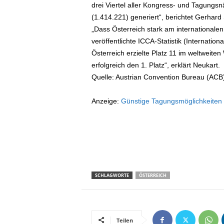
drei Viertel aller Kongress- und Tagungs
(1.414.221) generiert“, berichtet Gerhar
„Dass Österreich stark am internationalen 
veröffentlichte ICCA-Statistik (Internati
Österreich erzielte Platz 11 im weltweit
erfolgreich den 1. Platz“, erklärt Neukart.
Quelle: Austrian Convention Bureau (ACB) 
Anzeige:
Günstige Tagungsmöglichkeiten
SCHLAGWORTE
ÖSTERREICH
Teilen