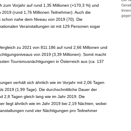
ch zum Vorjahr auf rund 1,35 Millionen (+170,3 %) und
Gerad
Innen
 2019 (rund 1,76 Millionen Teilnehmer). Auch die
gegen
 65 schon nahe dem Niveau von 2019 (70). Die
rnationalen Veranstaltungen ist mit 129 Personen sogar
Vergleich zu 2021 von 811.186 auf rund 2,66 Millionen und
ächtigungsniveaus von 2019 (3,39 Millionen). Somit macht
assten Tourismusnächtigungen in Österreich aus (ca. 137
tungen verhält sich ähnlich wie im Vorjahr mit 2,06 Tagen
als 2019 (1,99 Tage). Die durchschnittliche Dauer der
nd 2,8 Tagen gleich lang wie im Jahr 2019. Die
er liegt ähnlich wie im Jahr 2019 bei 2,19 Nächten, wobei
eranstaltungen rund vier Nächtigungen pro Teilnehmer