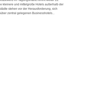
e kleinere und mittelgroße Hotels außerhalb der
städte stehen vor der Herausforderung, sich
über zentral gelegenen Businesshotels...