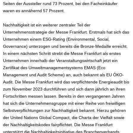
Seiten der Aussteller rund 73 Prozent, bei den Facheinkäufer
waren es annähernd 57 Prozent.
Nachhaltigkeit ist ein weiterer zentraler Teil der
Unternehmensstrategie der Messe Frankfurt. Erstmals hat sich das
Unternehmen einem ESG-Rating (Environmental, Social,
Governance) unterzogen und bereits die Bronze-Medaille erreicht.
In einem nächsten Schritt strebt die Messe Frankfurt als erstes
Unternehmen innerhalb der Veranstaltungswirtschaft jetzt ein
Zertifikat des Umweltmanagementsystems EMAS (Eco
Management und Audit Scheme) an, auch bekannt als EU ÖKO-
Audit. Die Messe Frankfurt wird das verpflichtende Energieaudit bis
zum November 2023 durchführen und sich dann jährlich an ihren
Fortschritten messen lassen. Bereits in den vergangenen Jahren
hat sich die Unternehmensgruppe mit einer Reihe von freiwilligen
Selbstverpflichtungen zur Nachhaltigkeit bekannt. Hierzu gehören
der United Nations Global Compact, die Charta der Vielfalt sowie
der Nachhaltigkeitskodex fairpflichtet. Die Messe Frankfurt
unterstützt die Nachhaltigkeitsinitiative des Branchenverbands