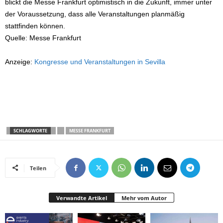
blickt die Messe Frankfurt optimistisch in die Zukunft, immer unter
der Voraussetzung, dass alle Veranstaltungen planmäßig
stattfinden können.
Quelle: Messe Frankfurt
Anzeige:
Kongresse und Veranstaltungen in Sevilla
SCHLAGWORTE
MESSE FRANKFURT
Teilen
Verwandte Artikel
Mehr vom Autor