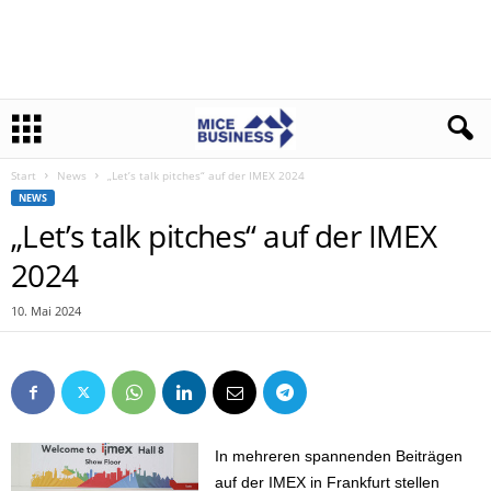
Start
News
„Let’s talk pitches“ auf der IMEX 2024
NEWS
„Let’s talk pitches“ auf der IMEX
2024
10. Mai 2024
In mehreren spannenden Beiträgen
auf der IMEX in Frankfurt stellen