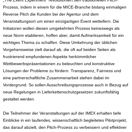
„The Event Experiment“ revolutioniert den traditionellen Pitch-
Prozess, indem in einem für die MICE-Branche bislang einmaligen
Reverse Pitch die Kunden bei der Agentur und dem
Veranstaltungsort um einen einzigartigen Event wetteifern. Die
Initiatoren wollen diesen umgekehrten Prozess keineswegs als
neue Norm etablieren, hoffen aber, damit Aufmerksamkeit für ein
wichtiges Thema zu schaffen. Diese Umkehrung der üblichen
Vorgehensweise zielt darauf ab, die oft auf beiden Seiten als
frustrierend empfundenen Aspekte herkömmlicher
Wettbewerbspräsentationen zu beleuchten und konstruktive
Lösungen der Probleme zu fördern. Transparenz, Fairness und
eine partnerschaftliche Zusammenarbeit stehen dabei im
Vordergrund. So sollen Ausschreibungsprozesse auch in Bezug auf
neue Regelungen in Lieferkettenschutzgesetzen zukunftsfähig
gestaltet werden.
Die Teilnehmer der Veranstaltungen auf der IMEX erhalten tiefe
Einblicke in ein laufendes, wissenschaftlich begleitetes Pilotprojekt,
das darauf abzielt, den Pitch-Prozess zu verbessern und effektiver