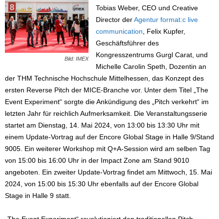
Tobias Weber, CEO und Creative
Director der
Agentur format:c live
communication
, Felix Kupfer,
Geschäftsführer des
Kongresszentrums Gurgl Carat, und
Bild: IMEX
Michelle Carolin Speth, Dozentin an
der THM Technische Hochschule Mittelhessen, das Konzept des
ersten Reverse Pitch der MICE-Branche vor. Unter dem Titel „The
Event Experiment“ sorgte die Ankündigung des „Pitch verkehrt“ im
letzten Jahr für reichlich Aufmerksamkeit. Die Veranstaltungsserie
startet am Dienstag, 14. Mai 2024, von 13:00 bis 13:30 Uhr mit
einem Update-Vortrag auf der Encore Global Stage in Halle 9/Stand
9005. Ein weiterer Workshop mit Q+A-Session wird am selben Tag
von 15:00 bis 16:00 Uhr in der Impact Zone am Stand 9010
angeboten. Ein zweiter Update-Vortrag findet am Mittwoch, 15. Mai
2024, von 15:00 bis 15:30 Uhr ebenfalls auf der Encore Global
Stage in Halle 9 statt.