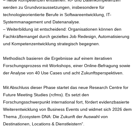
– Neue Kompetenzen entstehen: KI- und Datenkompetenzen
werden zu Grundvoraussetzungen, insbesondere für
technologieorientierte Berufe in Softwareentwicklung, IT-
Systemmanagement und Datenanalyse.
– Weiterbildung ist entscheidend: Organisationen können den
Fachkräftemangel durch gezieltes Job Redesign, Automatisierung
und Kompetenzentwicklung strategisch begegnen.
Methodisch basieren die Ergebnisse auf einem iterativen
Forschungsprozess mit Workshops, einer Online-Befragung sowie
der Analyse von 40 Use Cases und acht Zukunftsperspektiven.
Mit Abschluss dieser Phase startet das neue Research Centre for
Future Meeting Studies (rcfms). Es setzt den
Forschungsschwerpunkt international fort, fördert evidenzbasierte
Weiterentwicklung von Business Events und widmet sich 2026 dem
Thema „Ecosystem DNA: Die Zukunft der Auswahl von
Destinationen, Locations & Dienstleistern“.