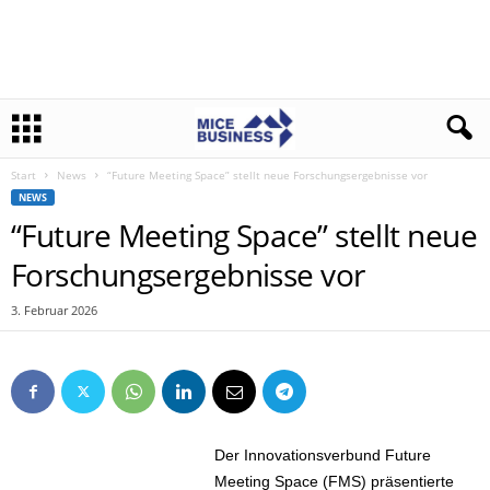
Start
News
“Future Meeting Space” stellt neue Forschungsergebnisse vor
NEWS
“Future Meeting Space” stellt neue
Forschungsergebnisse vor
3. Februar 2026
Der Innovationsverbund Future
Meeting Space (FMS) präsentierte