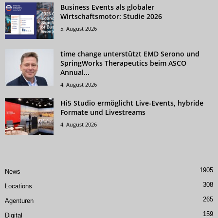
Business Events als globaler
Wirtschaftsmotor: Studie 2026
5. August 2026
time change unterstützt EMD Serono und
SpringWorks Therapeutics beim ASCO
Annual...
4. August 2026
Hi5 Studio ermöglicht Live-Events, hybride
Formate und Livestreams
4. August 2026
1905
News
308
Locations
265
Agenturen
159
Digital