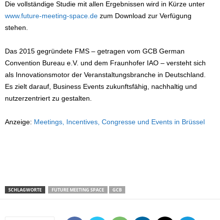
Die vollständige Studie mit allen Ergebnissen wird in Kürze unter
www.future-meeting-space.de
zum Download zur Verfügung
stehen.
Das 2015 gegründete FMS – getragen vom GCB German
Convention Bureau e.V. und dem Fraunhofer IAO – versteht sich
als Innovationsmotor der Veranstaltungsbranche in Deutschland.
Es zielt darauf, Business Events zukunftsfähig, nachhaltig und
nutzerzentriert zu gestalten.
Anzeige:
Meetings, Incentives, Congresse und Events in Brüssel
SCHLAGWORTE
FUTURE MEETING SPACE
GCB