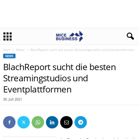
Start
News
BlachReport sucht die besten Streamingstudios und Eventplattformen
NEWS
BlachReport sucht die besten
Streamingstudios und
Eventplattformen
30. Juli 2021