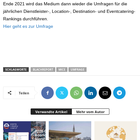
Ende 2021 wird das Medium dann wieder die Umfragen für die
jährlichen Dienstleister-, Location-, Destination- und Eventcatering-
Rankings durchführen.
Hier geht es zur Umfrage
SCHLAGWORTE
BLACHREPORT
MICE
UMFRAGE
Teilen
Verwandte Artikel
Mehr vom Autor