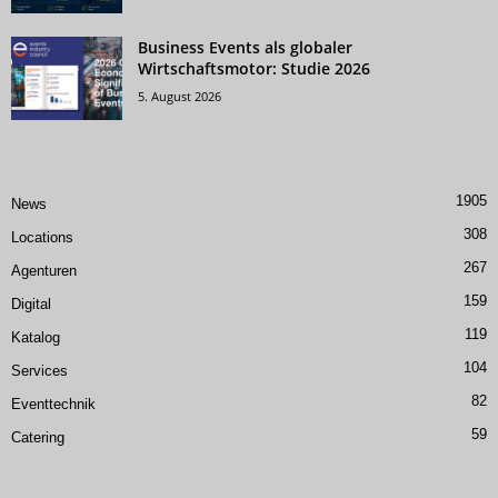
Business Events als globaler
Wirtschaftsmotor: Studie 2026
5. August 2026
1905
News
308
Locations
267
Agenturen
159
Digital
119
Katalog
104
Services
82
Eventtechnik
59
Catering