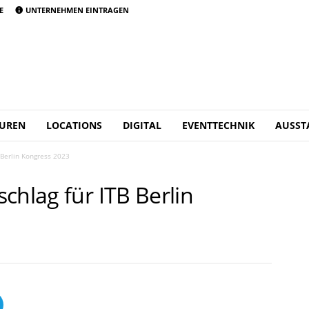
E
UNTERNEHMEN EINTRAGEN
UREN
LOCATIONS
DIGITAL
EVENTTECHNIK
AUSST
 Berlin Kongress 2023
chlag für ITB Berlin