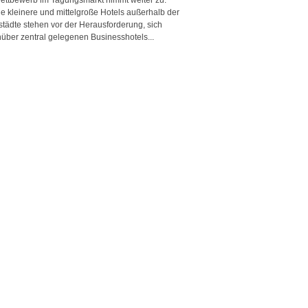
e kleinere und mittelgroße Hotels außerhalb der
städte stehen vor der Herausforderung, sich
über zentral gelegenen Businesshotels...