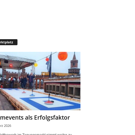
ktplatz
mevents als Erfolgsfaktor
rz 2026
ettbewerb im Tagungsmarkt nimmt weiter zu.