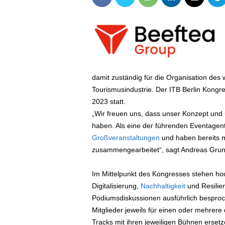
damit zuständig für die Organisation des 
Tourismusindustrie. Der ITB Berlin Kongre
2023 statt.
„Wir freuen uns, dass unser Konzept un
haben. Als eine der führenden Eventagen
Großveranstaltungen
und haben bereits mi
zusammengearbeitet“, sagt Andreas Grun
Im Mittelpunkt des Kongresses stehen h
Digitalisierung,
Nachhaltigkeit
und Resilien
Podiumsdiskussionen ausführlich besproc
Mitglieder jeweils für einen oder mehrere
Tracks mit ihren jeweiligen Bühnen ersetz