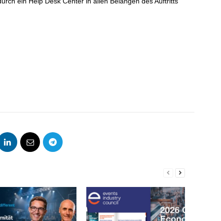
rch ein Help Desk Center in allen Belangen des Auftritts