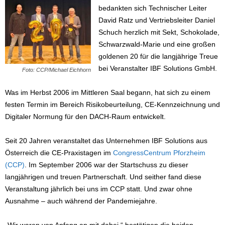
bedankten sich Technischer Leiter
David Ratz und Vertriebsleiter Daniel
Schuch herzlich mit Sekt, Schokolade,
Schwarzwald-Marie und eine großen
goldenen 20 für die langjährige Treue
bei Veranstalter IBF Solutions GmbH.
Foto: CCP/Michael Eichhorn
Was im Herbst 2006 im Mittleren Saal begann, hat sich zu einem
festen Termin im Bereich Risikobeurteilung, CE-Kennzeichnung und
Digitaler Normung für den DACH-Raum entwickelt.
Seit 20 Jahren veranstaltet das Unternehmen IBF Solutions aus
Österreich die CE-Praxistagen im
CongressCentrum Pforzheim
(CCP)
. Im September 2006 war der Startschuss zu dieser
langjährigen und treuen Partnerschaft. Und seither fand diese
Veranstaltung jährlich bei uns im CCP statt. Und zwar ohne
Ausnahme – auch während der Pandemiejahre.