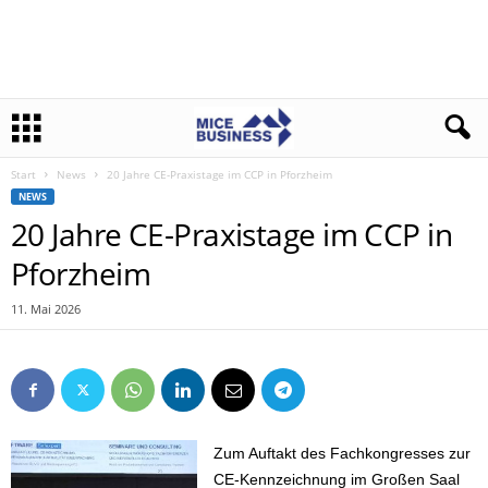
Start
News
20 Jahre CE-Praxistage im CCP in Pforzheim
NEWS
20 Jahre CE-Praxistage im CCP in
Pforzheim
11. Mai 2026
Zum Auftakt des Fachkongresses zur
CE-Kennzeichnung im Großen Saal