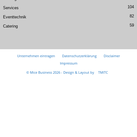
104
Services
82
Eventtechnik
59
Catering
Unternehmen eintragen
Datenschutzerklärung
Disclaimer
Impressum
© Mice Business 2026 - Design & Layout by
TMITC