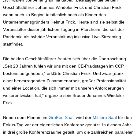
„Wir waren von Anfang an mit dabei,“ bestätigen die beiden
Geschäftsführer Johannes Windeler-Frick und Christian Frick,
wenn auch zu Beginn tatsächlich noch als Kinder des
Unternehmensgründers Helmut Frick. Heute sind sie selbst die
Veranstalter dieser jährlichen Tagung in Pforzheim, die seit der
Pandemie als hybride Veranstaltung inklusive Live-Streaming
stattfindet.
Die beiden Geschäftsführer freuten sich über die Überraschung.
„Seit 20 Jahren fühlen wir uns mit den CE-Praxistagen im CCP
bestens aufgehoben,“ erklärte Christian Frick. Und zwar „dank
einer hervorragenden Zusammenarbeit, großer Professionalität
und einer Location, die sich immer mit unseren Anforderungen
weiterentwickelt hat,“ ergänzte sein Bruder Johannes Windeler-
Frick.
Neben dem Plenum im
Großen Saal
, wird der
Mittlere Saal
für den
Fokus-Tag vor der eigentlichen Konferenz genutzt. In diesem Jahr
in drei große Konferenzräume geteilt, um die zahlreichen parallelen