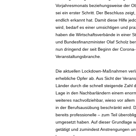
Vorjahresmonats beziehungsweise der Obe
sei ein erster Schritt. Der Beschluss zeigt
endlich erkannt hat. Damit diese Hilfe je
wird, bedarf es einer umsichtigen und pr
haben die Wirtschaftsverbände in einer S
und Bundesfinanzminister Olaf Scholz berei
nun dringend der seit Beginn der Corona-K
Veranstaltungsbranche.
Die aktuellen Lockdown-Maßnahmen verlan
erhebliche Opfer ab. Aus Sicht der Verans
Länder durch die schnell steigende Zahl d
Lage in den Nachbarländern einem enorme
weiteres nachvollziehbar, wieso vor allem
in der Berufsausübung beschränkt wird. D
bereits professionelle – zum Teil überobl
umgesetzt haben. Auf dieser Grundlage w
getätigt und zumindest Anstrengungen un