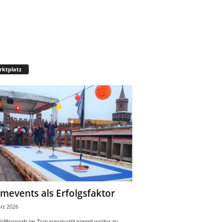
ktplatz
mevents als Erfolgsfaktor
rz 2026
ettbewerb im Tagungsmarkt nimmt weiter zu.