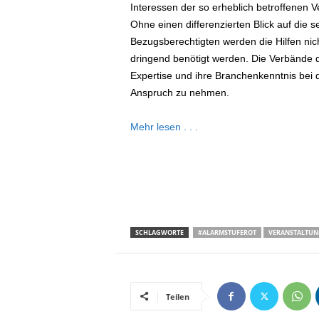
Interessen der so erheblich betroffenen V
Ohne einen differenzierten Blick auf die 
Bezugsberechtigten werden die Hilfen nich
dringend benötigt werden. Die Verbände d
Expertise und ihre Branchenkenntnis bei d
Anspruch zu nehmen.
Mehr lesen . . .
SCHLAGWORTE
#ALARMSTUFEROT
VERANSTALTUN
Teilen