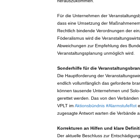
herauszukommen.
Für die Unternehmen der Veranstaltungsbr
dass eine Umsetzung der Maßnahmenempfeh
Rechtlich bindende Verordnungen der einz
Föderalismus wird die Veranstaltungswirt
Abweichungen zur Empfehlung des Bundes
Veranstaltungsplanung unmöglich wird.
Sonderhilfe für die Veranstaltungsbra
Die Hauptforderung der Veranstaltungswir
endlich vollumfänglich das geforderte br
können tausende Unternehmen und Solo-Se
gerettet werden. Das von den Verbände
VPLT im
Aktionsbündnis #AlarmstufeRot
e
zugesagte Antwort warten die Verbände al
Korrekturen an Hilfen und klare Defini
Der aktuelle Beschluss zur Entschädigung