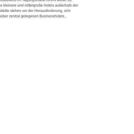
e kleinere und mittelgroße Hotels außerhalb der
städte stehen vor der Herausforderung, sich
über zentral gelegenen Businesshotels...