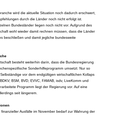
anche wird die aktuelle Situation noch dadurch erschwert,
lungen durch die Länder noch nicht erfolgt ist.
elnen Bundesländer liegen noch nicht vor. Aufgrund des
schaft wohl wieder damit rechnen müssen, dass die Länder
 beschließen und damit jegliche bundesweite
nche
tschaft besteht weiterhin darin, dass die Bundesregierung
anchenspezifische Sonderhilfeprogramm umsetzt. Nur so
lbständige vor dem endgültigen wirtschaftlichen Kollaps
n BDKV, BSM, BVD, EVVC, FAMAB, isdv, LiveKomm und
rarbeitete Programm liegt der Regierung vor. Auf eine
lerdings seit längerem.
tionen
 finanzieller Ausfälle im November bedarf zur Wahrung der