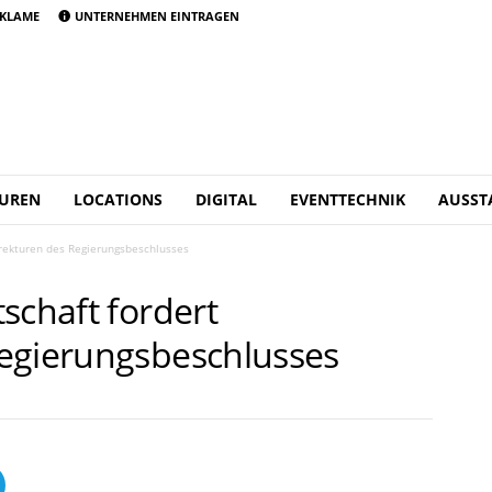
KLAME
UNTERNEHMEN EINTRAGEN
UREN
LOCATIONS
DIGITAL
EVENTTECHNIK
AUSST
rrekturen des Regierungsbeschlusses
schaft fordert
egierungsbeschlusses