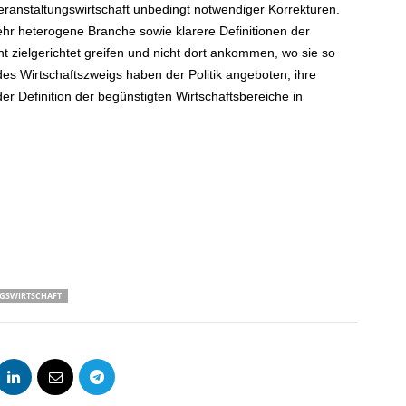
eranstaltungswirtschaft unbedingt notwendiger Korrekturen.
sehr heterogene Branche sowie klarere Definitionen der
t zielgerichtet greifen und nicht dort ankommen, wo sie so
es Wirtschaftszweigs haben der Politik angeboten, ihre
er Definition der begünstigten Wirtschaftsbereiche in
GSWIRTSCHAFT