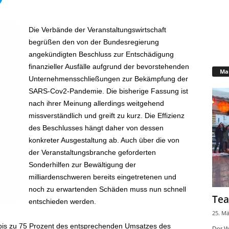
Die Verbände der Veranstaltungswirtschaft
begrüßen den von der Bundesregierung
angekündigten Beschluss zur Entschädigung
finanzieller Ausfälle aufgrund der bevorstehenden
Mar
Unternehmensschließungen zur Bekämpfung der
SARS-Cov2-Pandemie. Die bisherige Fassung ist
nach ihrer Meinung allerdings weitgehend
missverständlich und greift zu kurz. Die Effizienz
des Beschlusses hängt daher von dessen
konkreter Ausgestaltung ab. Auch über die von
der Veranstaltungsbranche geforderten
Sonderhilfen zur Bewältigung der
milliardenschweren bereits eingetretenen und
noch zu erwartenden Schäden muss nun schnell
Tea
entschieden werden.
25. Mä
bis zu 75 Prozent des entsprechenden Umsatzes des
Der W