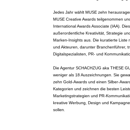
Jedes Jahr wählt MUSE zehn herausragen
MUSE Creative Awards teilgenommen und 
International Awards Associate (IAA). D
außerordentliche Kreativität, Strategie u
Marken-Insights aus. Die kuratierte Liste 
und Akteuren, darunter Branchenführer, tr
Digitalspezialisten, PR- und Kommunikatio
Die Agentur SCHACHZUG aka THESE GUYS 
weniger als 18 Auszeichnungen. Sie gewa
zehn Gold-Awards und einen Silber-Award
Kategorien und zeichnen die besten Leist
Marketingstrategien und PR-Kommunikation
kreative Werbung, Design und Kampagnen
sollen.