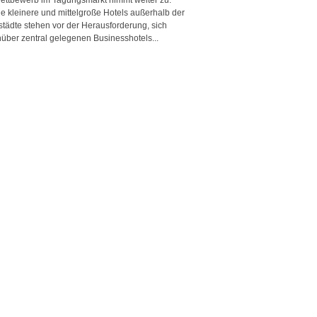
e kleinere und mittelgroße Hotels außerhalb der
städte stehen vor der Herausforderung, sich
über zentral gelegenen Businesshotels...