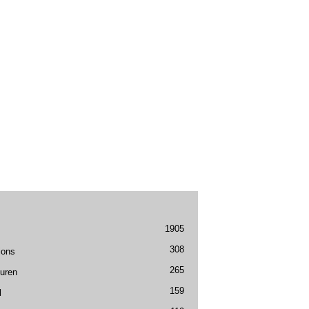
1905
308
ions
265
uren
159
l