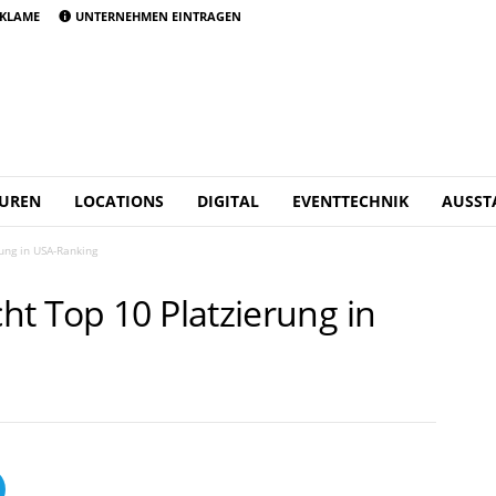
KLAME
UNTERNEHMEN EINTRAGEN
UREN
LOCATIONS
DIGITAL
EVENTTECHNIK
AUSST
ung in USA-Ranking
ht Top 10 Platzierung in