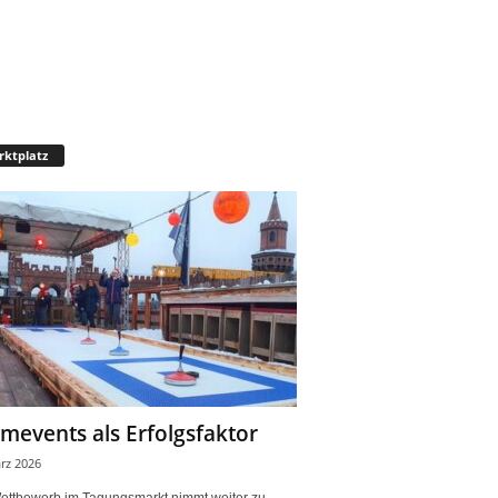
ktplatz
mevents als Erfolgsfaktor
rz 2026
ettbewerb im Tagungsmarkt nimmt weiter zu.