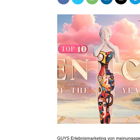
GUYS Erlebnismarketing von meinungsgetr