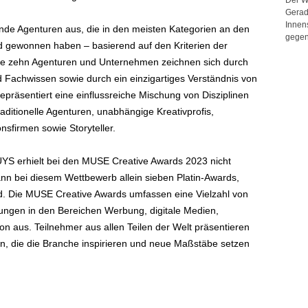
Gerad
Innen
de Agenturen aus, die in den meisten Kategorien an den
gegen
gewonnen haben – basierend auf den Kriterien der
iese zehn Agenturen und Unternehmen zeichnen sich durch
nd Fachwissen sowie durch ein einzigartiges Verständnis von
repräsentiert eine einflussreiche Mischung von Disziplinen
aditionelle Agenturen, unabhängige Kreativprofis,
nsfirmen sowie Storyteller.
erhielt bei den MUSE Creative Awards 2023 nicht
nn bei diesem Wettbewerb allein sieben Platin-Awards,
. Die MUSE Creative Awards umfassen eine Vielzahl von
ungen in den Bereichen Werbung, digitale Medien,
 aus. Teilnehmer aus allen Teilen der Welt präsentieren
, die die Branche inspirieren und neue Maßstäbe setzen