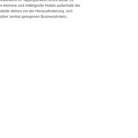
e kleinere und mittelgroße Hotels außerhalb der
städte stehen vor der Herausforderung, sich
über zentral gelegenen Businesshotels...