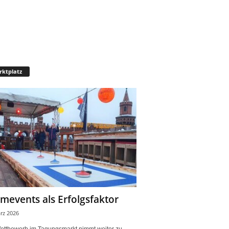
ktplatz
mevents als Erfolgsfaktor
rz 2026
ettbewerb im Tagungsmarkt nimmt weiter zu.