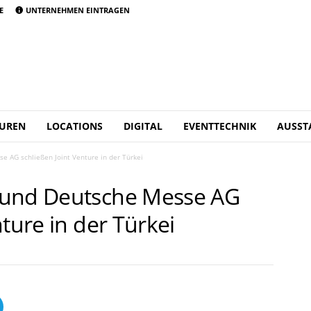
E
UNTERNEHMEN EINTRAGEN
UREN
LOCATIONS
DIGITAL
EVENTTECHNIK
AUSST
 AG schließen Joint Venture in der Türkei
 und Deutsche Messe AG
nture in der Türkei