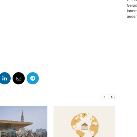
Gerad
Innen
gegen