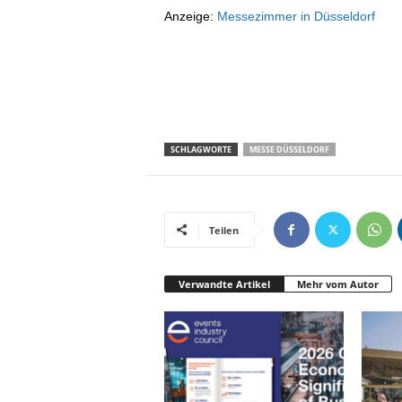
Anzeige:
Messezimmer in Düsseldorf
SCHLAGWORTE
MESSE DÜSSELDORF
Teilen
Verwandte Artikel
Mehr vom Autor