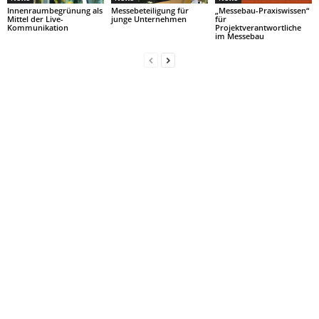
Innenraumbegrünung als
Messebeteiligung für
„Messebau-Praxiswissen“
Mittel der Live-
junge Unternehmen
für
Kommunikation
Projektverantwortliche
im Messebau