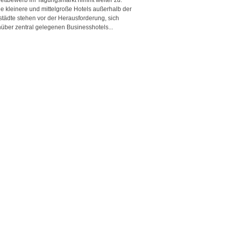
e kleinere und mittelgroße Hotels außerhalb der
städte stehen vor der Herausforderung, sich
über zentral gelegenen Businesshotels...