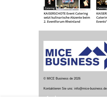
Catering
Caterin
KAISERSCHOTE Event Catering
KAISER
setzt kulinarische Akzente beim
Caterin
2. Eventforum Rheinland
Events“
©
MICE Business de
2026
Kontaktieren Sie uns:
info@mice-business.de