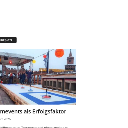
ktplatz
mevents als Erfolgsfaktor
rz 2026
ettbewerb im Tagungsmarkt nimmt weiter zu.