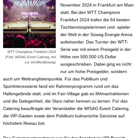
November 2024 in Frankfurt am Main
statt. Bei den WTT Champions
Frankfurt 2024 trafen die 64 besten
Tischtennisspielerinnen und -spieler
der Welt in der Süwag Energie Arena
aufeinander. Das Turnier der WTT-
Serie war mit einem Preisgeld in der
WTT Champions Frankfurt 2024
Höhe von 500.000 US-Dollar
(Foto: WISAG Event Catering, frei
zur Veröffentlichung)
ausgeschrieben. Dabei ging es nicht
nur um hohe Preisgelder, sondern
auch um Weltranglistenpunkte. Für das Publikum und
Sportinteressierte fand ein Rahmenprogramm rund um das
Hallengelände statt, und im Fan-Village gab es Mitmachaktionen
und die Gelegenheit, die Stars näher kennen zu lernen. Für das
Catering beauftragte der Veranstalter die WISAG Event Catering,
die VIP-Gästen sowie dem Publikum kulinarische Genüsse auf
höchstem Niveau bot.