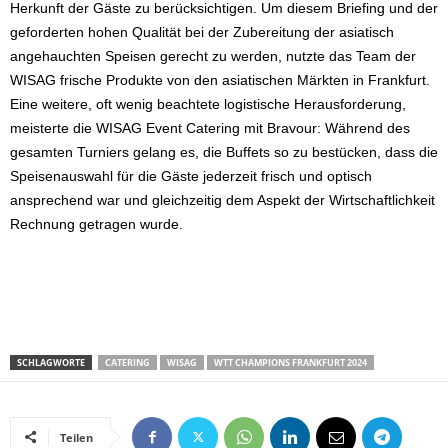
Herkunft der Gäste zu berücksichtigen. Um diesem Briefing und der
geforderten hohen Qualität bei der Zubereitung der asiatisch
angehauchten Speisen gerecht zu werden, nutzte das Team der
WISAG frische Produkte von den asiatischen Märkten in Frankfurt.
Eine weitere, oft wenig beachtete logistische Herausforderung,
meisterte die WISAG Event Catering mit Bravour: Während des
gesamten Turniers gelang es, die Buffets so zu bestücken, dass die
Speisenauswahl für die Gäste jederzeit frisch und optisch
ansprechend war und gleichzeitig dem Aspekt der Wirtschaftlichkeit
Rechnung getragen wurde.
SCHLAGWORTE
CATERING
WISAG
WTT CHAMPIONS FRANKFURT 2024
Teilen