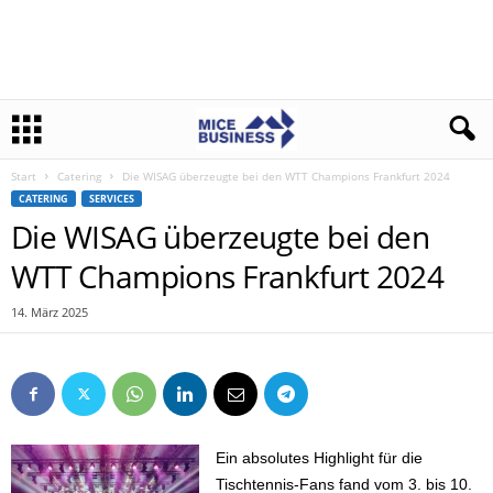
Start
Catering
Die WISAG überzeugte bei den WTT Champions Frankfurt 2024
CATERING
SERVICES
Die WISAG überzeugte bei den
WTT Champions Frankfurt 2024
14. März 2025
Ein absolutes Highlight für die
Tischtennis-Fans fand vom 3. bis 10.