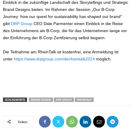
Einblick in die zukünftige Landschaft des Storytellings und Strategic
Brand Designs bieten. Im Rahmen der Session „Our B-Corp
Journey: how our quest for sustainability has shaped our brand“
gibt
DRP Group
CEO Dale Parmenter einen Einblick in die Reise
des Unternehmens als B-Corp, die für das Unternehmen lange vor
der Einführung der B-Corp Zertifzierung selbst begann.
Die Teilnahme am RheinTalk ist kostenfrei, eine Anmeldung ist
unter
https://www.drpgroup.com/de/rheintalk2024
möglich.
SCHLAGWORTE
BRAND DESIGN
DRP GROUP
RHEINTALK
Teilen