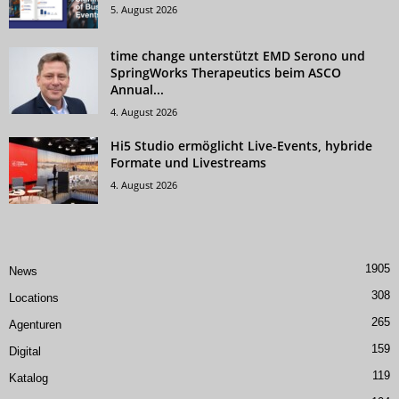
5. August 2026
time change unterstützt EMD Serono und
SpringWorks Therapeutics beim ASCO
Annual...
4. August 2026
Hi5 Studio ermöglicht Live-Events, hybride
Formate und Livestreams
4. August 2026
1905
News
308
Locations
265
Agenturen
159
Digital
119
Katalog