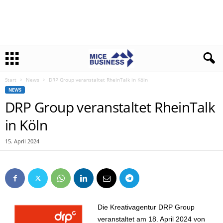
Start
News
DRP Group veranstaltet RheinTalk in Köln
NEWS
DRP Group veranstaltet RheinTalk
in Köln
15. April 2024
Die Kreativagentur DRP Group
veranstaltet am 18. April 2024 von