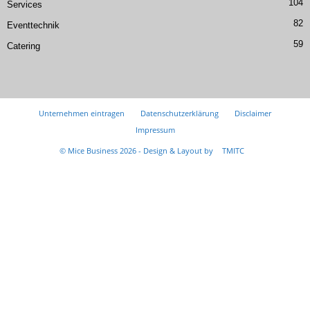
104
Services
82
Eventtechnik
59
Catering
Unternehmen eintragen
Datenschutzerklärung
Disclaimer
Impressum
© Mice Business 2026 - Design & Layout by
TMITC