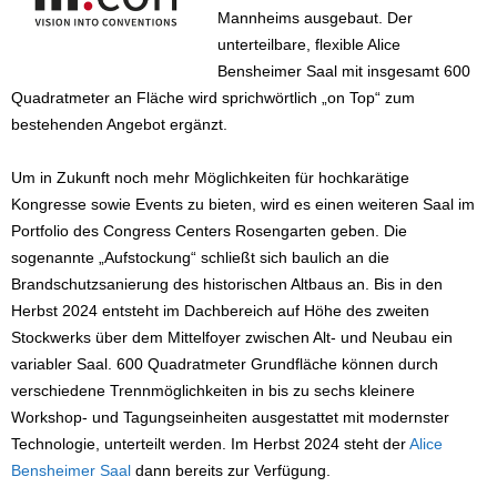
Mannheims ausgebaut. Der
unterteilbare, flexible Alice
Bensheimer Saal mit insgesamt 600
Quadratmeter an Fläche wird sprichwörtlich „on Top“ zum
bestehenden Angebot ergänzt.
Um in Zukunft noch mehr Möglichkeiten für hochkarätige
Kongresse sowie Events zu bieten, wird es einen weiteren Saal im
Portfolio des Congress Centers Rosengarten geben. Die
sogenannte „Aufstockung“ schließt sich baulich an die
Brandschutzsanierung des historischen Altbaus an. Bis in den
Herbst 2024 entsteht im Dachbereich auf Höhe des zweiten
Stockwerks über dem Mittelfoyer zwischen Alt- und Neubau ein
variabler Saal. 600 Quadratmeter Grundfläche können durch
verschiedene Trennmöglichkeiten in bis zu sechs kleinere
Workshop- und Tagungseinheiten ausgestattet mit modernster
Technologie, unterteilt werden. Im Herbst 2024 steht der
Alice
Bensheimer Saal
dann bereits zur Verfügung.