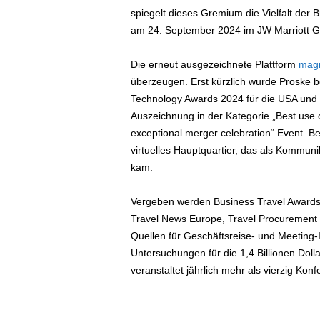
spiegelt dieses Gremium die Vielfalt der B
am 24. September 2024 im JW Marriott Gr
Die erneut ausgezeichnete Plattform
mag
überzeugen. Erst kürzlich wurde Proske be
Technology Awards 2024 für die USA und 
Auszeichnung in der Kategorie „Best use 
exceptional merger celebration“ Event. Be
virtuelles Hauptquartier, das als Kommun
kam.
Vergeben werden Business Travel Awards
Travel News Europe, Travel Procurement un
Quellen für Geschäftsreise- und Meeting-
Untersuchungen für die 1,4 Billionen Dol
veranstaltet jährlich mehr als vierzig Ko