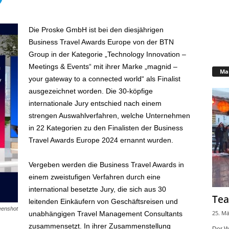
Die Proske GmbH ist bei den diesjährigen
Business Travel Awards Europe von der BTN
Group in der Kategorie „Technology Innovation –
Meetings & Events“ mit ihrer Marke „magnid –
Mar
your gateway to a connected world“ als Finalist
ausgezeichnet worden. Die 30-köpfige
internationale Jury entschied nach einem
strengen Auswahlverfahren, welche Unternehmen
in 22 Kategorien zu den Finalisten der Business
Travel Awards Europe 2024 ernannt wurden.
Vergeben werden die Business Travel Awards in
einem zweistufigen Verfahren durch eine
international besetzte Jury, die sich aus 30
Tea
leitenden Einkäufern von Geschäftsreisen und
eenshot
25. Mä
unabhängigen Travel Management Consultants
zusammensetzt. In ihrer Zusammenstellung
Der W