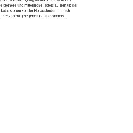
e kleinere und mittelgroße Hotels außerhalb der
städte stehen vor der Herausforderung, sich
über zentral gelegenen Businesshotels...