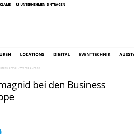
KLAME
UNTERNEHMEN EINTRAGEN
UREN
LOCATIONS
DIGITAL
EVENTTECHNIK
AUSST
siness Travel Awards Europe
magnid bei den Business
rope