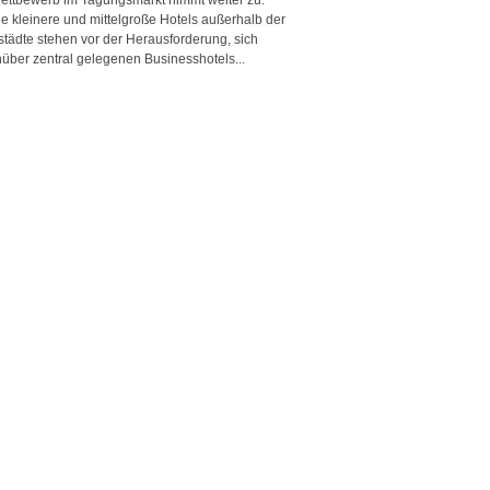
e kleinere und mittelgroße Hotels außerhalb der
städte stehen vor der Herausforderung, sich
über zentral gelegenen Businesshotels...