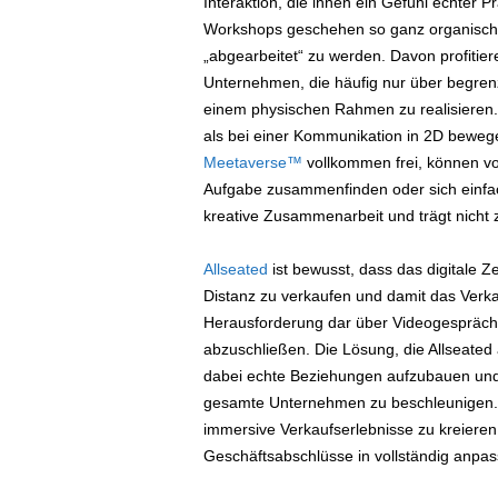
Interaktion, die ihnen ein Gefühl echter 
Workshops geschehen so ganz organisch,
„abgearbeitet“ zu werden. Davon profitier
Unternehmen, die häufig nur über begren
einem physischen Rahmen zu realisieren.
als bei einer Kommunikation in 2D beweg
Meetaverse™
vollkommen frei, können vo
Aufgabe zusammenfinden oder sich einfach
kreative Zusammenarbeit und trägt nicht 
Allseated
ist bewusst, dass das digitale Z
Distanz zu verkaufen und damit das Verkau
Herausforderung dar über Videogespräch
abzuschließen. Die Lösung, die Allseated
dabei echte Beziehungen aufzubauen und 
gesamte Unternehmen zu beschleunigen. 
immersive Verkaufserlebnisse zu kreieren
Geschäftsabschlüsse in vollständig anpas