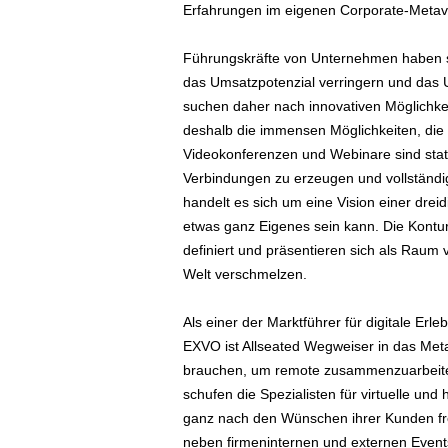
Erfahrungen im eigenen Corporate-Metav
Führungskräfte von Unternehmen haben se
das Umsatzpotenzial verringern und da
suchen daher nach innovativen Möglichke
deshalb die immensen Möglichkeiten, die
Videokonferenzen und Webinare sind statisc
Verbindungen zu erzeugen und vollständi
handelt es sich um eine Vision einer dreid
etwas ganz Eigenes sein kann. Die Kontur
definiert und präsentieren sich als Raum v
Welt verschmelzen.
Als einer der Marktführer für digitale Erle
EXVO ist Allseated Wegweiser in das Met
brauchen, um remote zusammenzuarbeiten
schufen die Spezialisten für virtuelle un
ganz nach den Wünschen ihrer Kunden fre
neben firmeninternen und externen Events