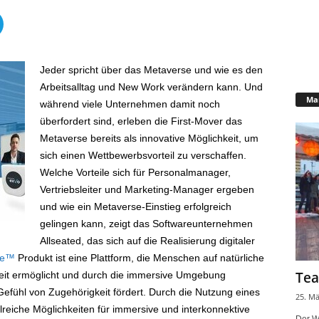
Jeder spricht über das Metaverse und wie es den
Arbeitsalltag und New Work verändern kann. Und
Mar
während viele Unternehmen damit noch
überfordert sind, erleben die First-Mover das
Metaverse bereits als innovative Möglichkeit, um
sich einen Wettbewerbsvorteil zu verschaffen.
Welche Vorteile sich für Personalmanager,
Vertriebsleiter und Marketing-Manager ergeben
und wie ein Metaverse-Einstieg erfolgreich
gelingen kann, zeigt das Softwareunternehmen
Allseated, das sich auf die Realisierung digitaler
se™
Produkt ist eine Plattform, die Menschen auf natürliche
Tea
eit ermöglicht und durch die immersive Umgebung
efühl von Zugehörigkeit fördert. Durch die Nutzung eines
25. Mä
ahlreiche Möglichkeiten für immersive und interkonnektive
Der W