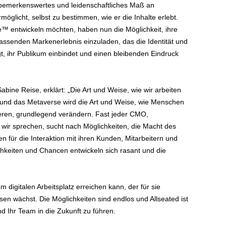
bemerkenswertes und leidenschaftliches Maß an
öglicht, selbst zu bestimmen, wie er die Inhalte erlebt.
e™ entwickeln möchten, haben nun die Möglichkeit, ihre
ssenden Markenerlebnis einzuladen, das die Identität und
t, ihr Publikum einbindet und einen bleibenden Eindruck
Sabine Reise, erklärt: „Die Art und Weise, wie wir arbeiten
t und das Metaverse wird die Art und Weise, wie Menschen
eren, grundlegend verändern. Fast jeder CMO,
em wir sprechen, sucht nach Möglichkeiten, die Macht des
für die Interaktion mit ihren Kunden, Mitarbeitern und
hkeiten und Chancen entwickeln sich rasant und die
m digitalen Arbeitsplatz erreichen kann, der für sie
en wächst. Die Möglichkeiten sind endlos und Allseated ist
 Ihr Team in die Zukunft zu führen.