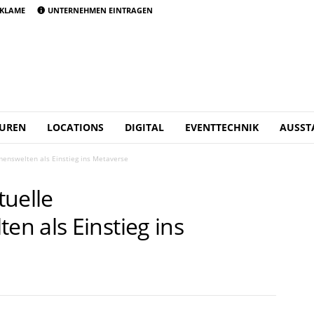
KLAME
UNTERNEHMEN EINTRAGEN
UREN
LOCATIONS
DIGITAL
EVENTTECHNIK
AUSST
menswelten als Einstieg ins Metaverse
tuelle
n als Einstieg ins