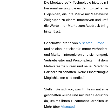
Die Meetaverse™-Technologie bietet ein 
Personalisierung, die es dem Einzelnen erm
Diejenigen, die ihre Marke mit Meetavers
Zielgruppe zu einem immersiven und umfa
die Werte ihrer Marke zum Ausdruck bring
hinterlässt.
Geschäftsführerin von
Allseated Europe
, 
und spielen, hat sich für immer veränder
und Marken interagieren und sich engagi
Vertriebsleiter und Personalleiter, mit d
Metaverse zu nutzen und neue Paradigmen 
Partnern zu schaffen. Neue Einsatzmöglic
Möglichkeiten sind endlos“.
Stellen Sie sich vor, was Ihr Team mit eine
geschaffen wurde und mit ihren Bedürfniss
da, um mit Ihnen zusammenzuarbeiten und
Mehr über
Allseated