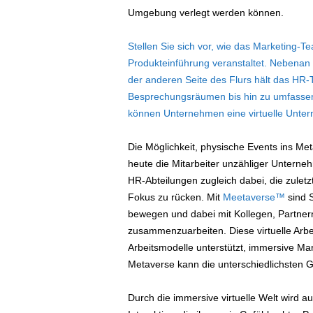
Umgebung verlegt werden können.
Stellen Sie sich vor, wie das Marketing-T
Produkteinführung veranstaltet. Nebenan 
der anderen Seite des Flurs hält das HR
Besprechungsräumen bis hin zu umfasse
können Unternehmen eine virtuelle Untern
Die Möglichkeit, physische Events ins Met
heute die Mitarbeiter unzähliger Unterne
HR-Abteilungen zugleich dabei, die zuletz
Fokus zu rücken. Mit
Meetaverse™
sind S
bewegen und dabei mit Kollegen, Partne
zusammenzuarbeiten. Diese virtuelle Arbei
Arbeitsmodelle unterstützt, immersive Mar
Metaverse kann die unterschiedlichsten G
Durch die immersive virtuelle Welt wird 