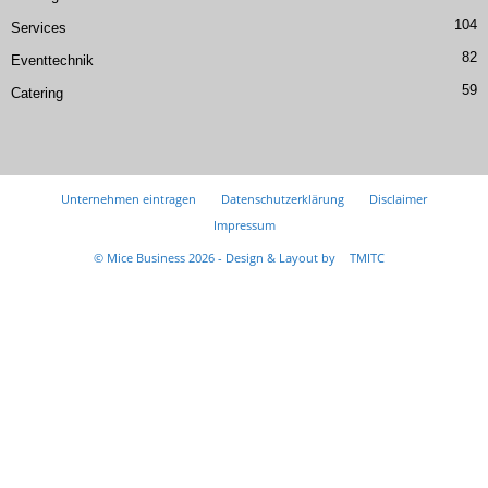
104
Services
82
Eventtechnik
59
Catering
Unternehmen eintragen
Datenschutzerklärung
Disclaimer
Impressum
© Mice Business 2026 - Design & Layout by
TMITC