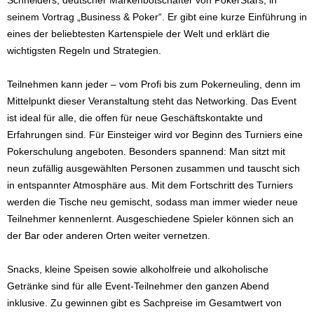
Schneiders, deutscher Markenbotschafter von PokerStars, in
seinem Vortrag „Business & Poker“. Er gibt eine kurze Einführung in
eines der beliebtesten Kartenspiele der Welt und erklärt die
wichtigsten Regeln und Strategien.
Teilnehmen kann jeder – vom Profi bis zum Pokerneuling, denn im
Mittelpunkt dieser Veranstaltung steht das Networking. Das Event
ist ideal für alle, die offen für neue Geschäftskontakte und
Erfahrungen sind. Für Einsteiger wird vor Beginn des Turniers eine
Pokerschulung angeboten. Besonders spannend: Man sitzt mit
neun zufällig ausgewählten Personen zusammen und tauscht sich
in entspannter Atmosphäre aus. Mit dem Fortschritt des Turniers
werden die Tische neu gemischt, sodass man immer wieder neue
Teilnehmer kennenlernt. Ausgeschiedene Spieler können sich an
der Bar oder anderen Orten weiter vernetzen.
Snacks, kleine Speisen sowie alkoholfreie und alkoholische
Getränke sind für alle Event-Teilnehmer den ganzen Abend
inklusive. Zu gewinnen gibt es Sachpreise im Gesamtwert von