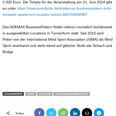
2.000 Euro. Die Tickets für die Veranstaltung am 21. Juni 2024 gibt
es unter
https://www.eventbrite.de/e/ademax-businesspokern-koln-
kontakte-spielerisch-knupfen-tickets-884769698987
Das ADEMAX BusinessPokern findet nahezu monatlich bundesweit
in ausgewählten Locations in Turnierform statt. Seit 2010 wird
Poker von der International Mind Sport Association (ISMA) als Mind
Sport anerkannt und steht damit auf gleicher Stufe wie Schach und
Bridge.
SCHLAGWORTE
EVENT
LOCATION
SCHOKOLADENFABRIK KÖLN
Teilen