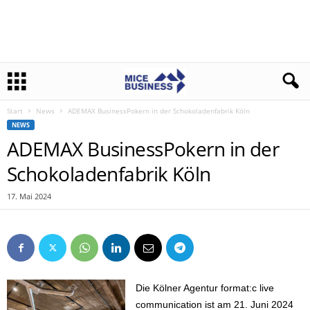
Start
News
ADEMAX BusinessPokern in der Schokoladenfabrik Köln
NEWS
ADEMAX BusinessPokern in der
Schokoladenfabrik Köln
17. Mai 2024
Die Kölner Agentur format:c live
communication ist am 21. Juni 2024