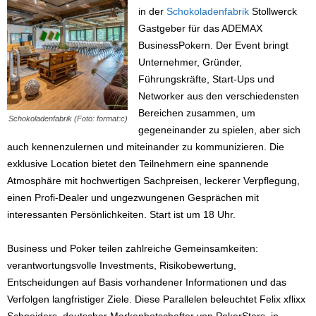
in der
Schokoladenfabrik
Stollwerck
Gastgeber für das ADEMAX
BusinessPokern. Der Event bringt
Unternehmer, Gründer,
Führungskräfte, Start-Ups und
Networker aus den verschiedensten
Bereichen zusammen, um
Schokoladenfabrik (Foto: format:c)
gegeneinander zu spielen, aber sich
auch kennenzulernen und miteinander zu kommunizieren. Die
exklusive Location bietet den Teilnehmern eine spannende
Atmosphäre mit hochwertigen Sachpreisen, leckerer Verpflegung,
einen Profi-Dealer und ungezwungenen Gesprächen mit
interessanten Persönlichkeiten. Start ist um 18 Uhr.
Business und Poker teilen zahlreiche Gemeinsamkeiten:
verantwortungsvolle Investments, Risikobewertung,
Entscheidungen auf Basis vorhandener Informationen und das
Verfolgen langfristiger Ziele. Diese Parallelen beleuchtet Felix xflixx