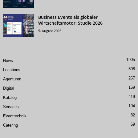
Business Events als globaler
Wirtschaftsmotor: Studie 2026
5. August 2026
1905
News
308
Locations
267
Agenturen
159
Digital
119
Katalog
104
Services
82
Eventtechnik
59
Catering