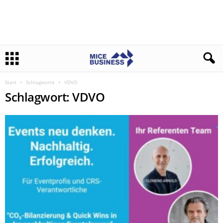
Start
Schlagworte
VDVO
Schlagwort: VDVO