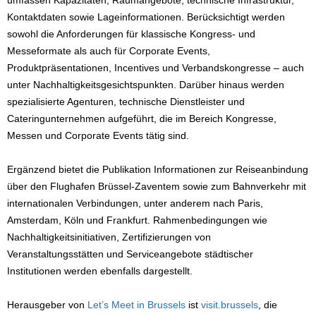
umfassen Kapazitäten, Raumangebote, technische Infrastruktur,
Kontaktdaten sowie Lageinformationen. Berücksichtigt werden
sowohl die Anforderungen für klassische Kongress- und
Messeformate als auch für Corporate Events,
Produktpräsentationen, Incentives und Verbandskongresse – auch
unter Nachhaltigkeitsgesichtspunkten. Darüber hinaus werden
spezialisierte Agenturen, technische Dienstleister und
Cateringunternehmen aufgeführt, die im Bereich Kongresse,
Messen und Corporate Events tätig sind.
Ergänzend bietet die Publikation Informationen zur Reiseanbindung
über den Flughafen Brüssel-Zaventem sowie zum Bahnverkehr mit
internationalen Verbindungen, unter anderem nach Paris,
Amsterdam, Köln und Frankfurt. Rahmenbedingungen wie
Nachhaltigkeitsinitiativen, Zertifizierungen von
Veranstaltungsstätten und Serviceangebote städtischer
Institutionen werden ebenfalls dargestellt.
Herausgeber von
Let’s Meet in Brussels
ist
visit.brussels
, die