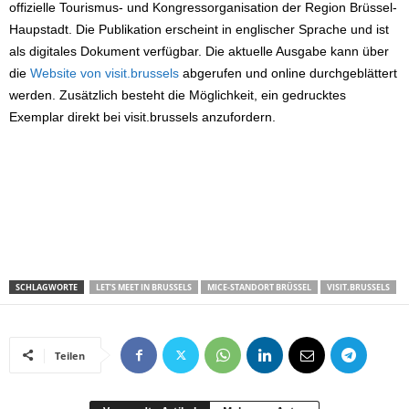
offizielle Tourismus- und Kongressorganisation der Region Brüssel-
Haupstadt. Die Publikation erscheint in englischer Sprache und ist
als digitales Dokument verfügbar. Die aktuelle Ausgabe kann über
die
Website von visit.brussels
abgerufen und online durchgeblättert
werden. Zusätzlich besteht die Möglichkeit, ein gedrucktes
Exemplar direkt bei visit.brussels anzufordern.
SCHLAGWORTE
LET’S MEET IN BRUSSELS
MICE-STANDORT BRÜSSEL
VISIT.BRUSSELS
Teilen