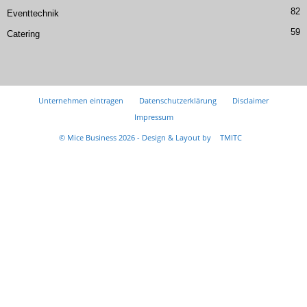
82
Eventtechnik
59
Catering
Unternehmen eintragen
Datenschutzerklärung
Disclaimer
Impressum
© Mice Business 2026 - Design & Layout by
TMITC