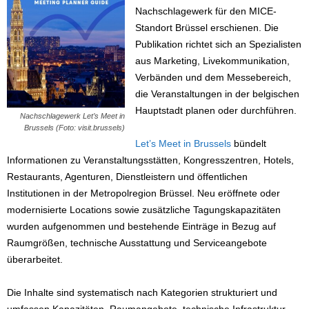
Nachschlagewerk für den MICE-
Standort Brüssel erschienen. Die
Publikation richtet sich an Spezialisten
aus Marketing, Livekommunikation,
Verbänden und dem Messebereich,
die Veranstaltungen in der belgischen
Hauptstadt planen oder durchführen.
Nachschlagewerk Let’s Meet in
Brussels (Foto: visit.brussels)
Let’s Meet in Brussels
bündelt
Informationen zu Veranstaltungsstätten, Kongresszentren, Hotels,
Restaurants, Agenturen, Dienstleistern und öffentlichen
Institutionen in der Metropolregion Brüssel. Neu eröffnete oder
modernisierte Locations sowie zusätzliche Tagungskapazitäten
wurden aufgenommen und bestehende Einträge in Bezug auf
Raumgrößen, technische Ausstattung und Serviceangebote
überarbeitet.
Die Inhalte sind systematisch nach Kategorien strukturiert und