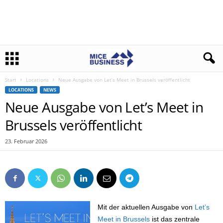
Start
Locations
Neue Ausgabe von Let’s Meet in Brussels veröffentlicht
LOCATIONS
NEWS
Neue Ausgabe von Let’s Meet in
Brussels veröffentlicht
23. Februar 2026
Mit der aktuellen Ausgabe von
Let’s
Meet in Brussels
ist das zentrale