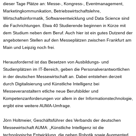
dieser Tage Plätze an: Messe-, Kongress-, Eventmanagement,
Marketingkommunikation, Betriebswirtschaftslehre,
Wirtschaftsinformatik, Softwareentwicklung und Data Science sind
die Fachrichtungen. Etwa 40 Studierende beginnen in Kürze mit
dem Studium neben dem Beruf. Auch hier ist ein gutes Dutzend der
angebotenen Stellen auf den Messeplätzen zwischen Frankfurt am
Main und Leipzig noch frei.
Herausfordernd ist das Besetzen von Ausbildungs- und
Studienplätzen im IT-Bereich, geben die Personalverantwortlichen
in der deutschen Messewirtschaft an. Dabei entstehen derzeit
durch Digitalisierung und Künstliche Intelligenz bei
Messeveranstaltern etliche neue Berufsbilder und
Kompetenzanforderungen vor allem in der Informationstechnologie,
ergibt eine weitere AUMA-Umfrage.
Jörn Holtmeier, Geschäftsführer des Verbands der deutschen
Messewirtschaft AUMA: „Künstliche Intelligenz ist die
technologische Entwicklung, die neben Robotik sowie Augmented