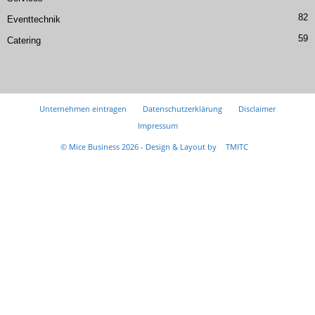
82
Eventtechnik
59
Catering
Unternehmen eintragen
Datenschutzerklärung
Disclaimer
Impressum
© Mice Business 2026 - Design & Layout by
TMITC