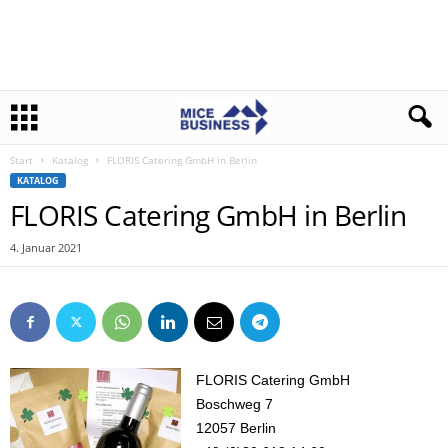
Start
Katalog
FLORIS Catering GmbH in Berlin
KATALOG
FLORIS Catering GmbH in Berlin
4. Januar 2021
FLORIS Catering GmbH
Boschweg 7
12057 Berlin