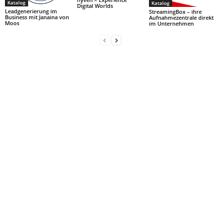
Katalog
Katalog
Digital Worlds
Leadgenerierung im
StreamingBox – ihre
Business mit Janaina von
Aufnahmezentrale direkt
Moos
im Unternehmen