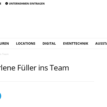
E
UNTERNEHMEN EINTRAGEN
UREN
LOCATIONS
DIGITAL
EVENTTECHNIK
AUSST
ins Team
rlene Füller ins Team