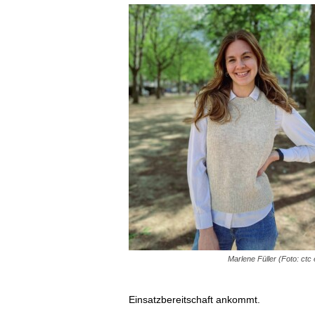
Marlene Füller (Foto: ctc
Einsatzbereitschaft ankommt.