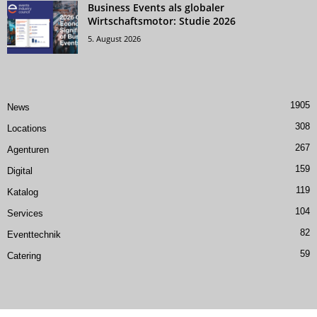
Business Events als globaler
Wirtschaftsmotor: Studie 2026
5. August 2026
1905
News
308
Locations
267
Agenturen
159
Digital
119
Katalog
104
Services
82
Eventtechnik
59
Catering