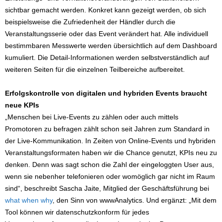
sichtbar gemacht werden. Konkret kann gezeigt werden, ob sich
beispielsweise die Zufriedenheit der Händler durch die
Veranstaltungsserie oder das Event verändert hat. Alle individuell
bestimmbaren Messwerte werden übersichtlich auf dem Dashboard
kumuliert. Die Detail-Informationen werden selbstverständlich auf
weiteren Seiten für die einzelnen Teilbereiche aufbereitet.
Erfolgskontrolle von digitalen und hybriden Events braucht
neue KPIs
„Menschen bei Live-Events zu zählen oder auch mittels
Promotoren zu befragen zählt schon seit Jahren zum Standard in
der Live-Kommunikation. In Zeiten von Online-Events und hybriden
Veranstaltungsformaten haben wir die Chance genutzt, KPIs neu zu
denken. Denn was sagt schon die Zahl der eingeloggten User aus,
wenn sie nebenher telefonieren oder womöglich gar nicht im Raum
sind“, beschreibt Sascha Jaite, Mitglied der Geschäftsführung bei
what when why
, den Sinn von wwwAnalytics. Und ergänzt: „Mit dem
Tool können wir datenschutzkonform für jedes