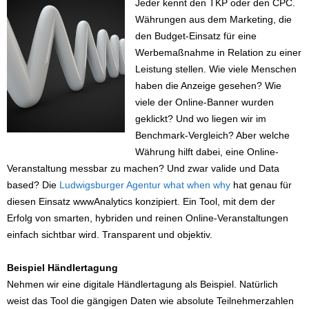
Jeder kennt den TKP oder den CPC.
Währungen aus dem Marketing, die
den Budget-Einsatz für eine
Werbemaßnahme in Relation zu einer
Leistung stellen. Wie viele Menschen
haben die Anzeige gesehen? Wie
viele der Online-Banner wurden
geklickt? Und wo liegen wir im
Benchmark-Vergleich? Aber welche
Währung hilft dabei, eine Online-
Veranstaltung messbar zu machen? Und zwar valide und Data
based? Die
Ludwigsburger Agentur what when why
hat genau für
diesen Einsatz wwwAnalytics konzipiert. Ein Tool, mit dem der
Erfolg von smarten, hybriden und reinen Online-Veranstaltungen
einfach sichtbar wird. Transparent und objektiv.
Beispiel Händlertagung
Nehmen wir eine digitale Händlertagung als Beispiel. Natürlich
weist das Tool die gängigen Daten wie absolute Teilnehmerzahlen