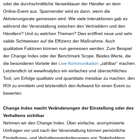
oder die durchschnittliche Verweildauer der Händler an dem
Online-Event aus. Spannender wird es dann, wenn die
Aktivierungsrate gemessen wird: Wie viele Interaktionen gab es
während der Veranstaltung zwischen den Vertrieblern und den
Händlern? Und zu welchen Themen? Dies eröffnet neue und sehr
valide Sichtweisen auf die Effizienz der Maßnahme. Auch
qualitative Faktoren können nun gemessen werden. Zum Beispiel
der Change Index oder der Benchmark Scope. Beides Werte, die
die besonderen Vorteile der
Live-Kommunikation
„zählbar“ machen.
Letztendlich ist wwwAnalytics ein einfaches und übersichtliches
Tool, um Erfolge qualitativ und quantitativ messbar zu machen, den
ROI zu ermitteln und letztendlich den Aufwand für einen Event zu
bewerten.
Change Index macht Veränderungen der Einstellung oder des
Verhaltens sichtbar
Nehmen wir den Change Index. Über einfache, anonymisierte
Umfragen vor und nach der Veranstaltung können persönliche
Einstellungs- und Verhaltensveränderungen von Stakeholdern