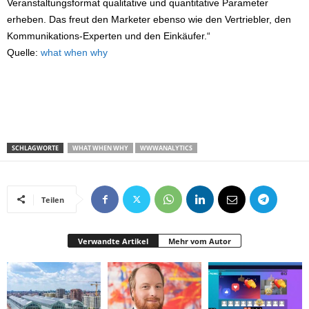
Veranstaltungsformat qualitative und quantitative Parameter
erheben. Das freut den Marketer ebenso wie den Vertriebler, den
Kommunikations-Experten und den Einkäufer.“
Quelle:
what when why
SCHLAGWORTE
WHAT WHEN WHY
WWWANALYTICS
Teilen
Verwandte Artikel
Mehr vom Autor