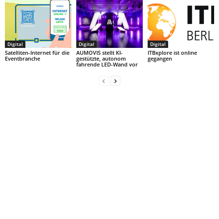
Digital
Digital
Digital
Satelliten-Internet für die
AUMOVIS stellt KI-
ITBxplore ist online
Eventbranche
gestützte, autonom
gegangen
fahrende LED-Wand vor