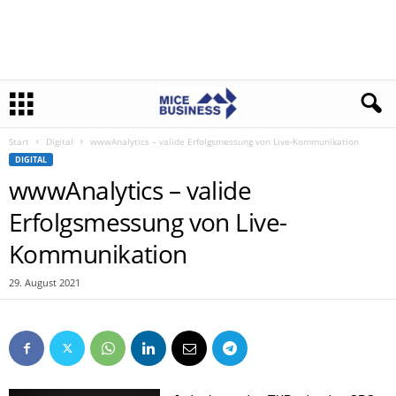
Start
Digital
wwwAnalytics – valide Erfolgsmessung von Live-Kommunikation
DIGITAL
wwwAnalytics – valide
Erfolgsmessung von Live-
Kommunikation
29. August 2021