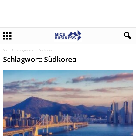
Start
Schlagworte
Südkorea
Schlagwort: Südkorea