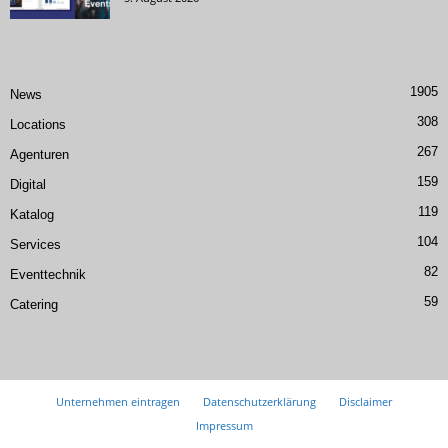
1905
News
308
Locations
267
Agenturen
159
Digital
119
Katalog
104
Services
82
Eventtechnik
59
Catering
Unternehmen eintragen
Datenschutzerklärung
Disclaimer
Impressum