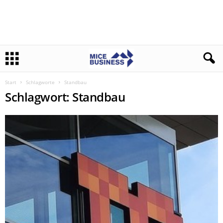
Start
Schlagworte
Standbau
Schlagwort: Standbau