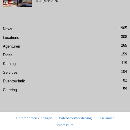
4. August 2026
1905
News
308
Locations
265
Agenturen
159
Digital
119
Katalog
104
Services
82
Eventtechnik
59
Catering
Unternehmen eintragen
Datenschutzerklärung
Disclaimer
Impressum