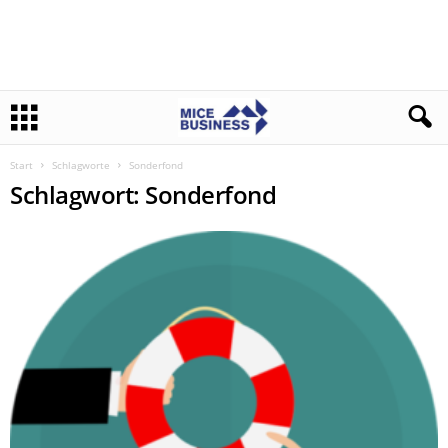
Start
Schlagworte
Sonderfond
Schlagwort: Sonderfond