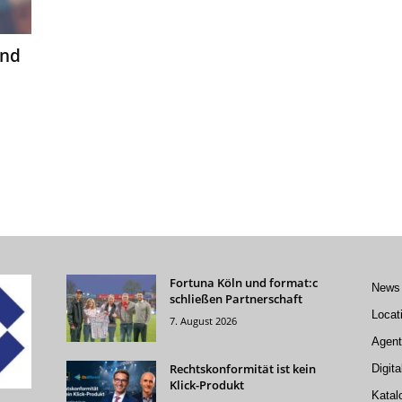
end
Fortuna Köln und format:c
News
schließen Partnerschaft
Locat
7. August 2026
Agent
Rechtskonformität ist kein
Digita
Klick-Produkt
Katal