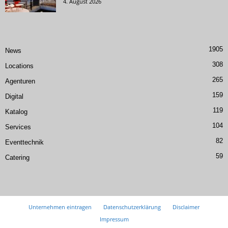
4. August 2026
1905
News
308
Locations
265
Agenturen
159
Digital
119
Katalog
104
Services
82
Eventtechnik
59
Catering
Unternehmen eintragen
Datenschutzerklärung
Disclaimer
Impressum