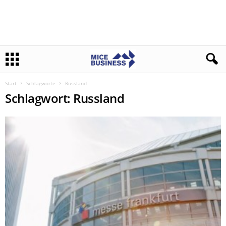
Start
Schlagworte
Russland
Schlagwort: Russland