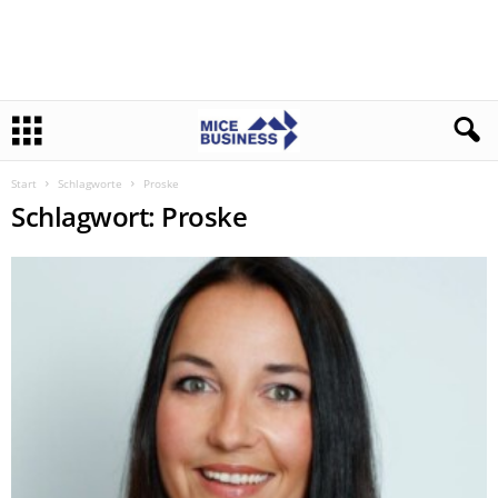
Start
Schlagworte
Proske
Schlagwort: Proske