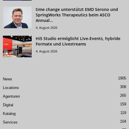
time change unterstützt EMD Serono und
SpringWorks Therapeutics beim ASCO
Annual...
4. August 2026
Hi5 Studio ermöglicht Live-Events, hybride
Formate und Livestreams
4. August 2026
1905
News
308
Locations
265
Agenturen
159
Digital
119
Katalog
104
Services