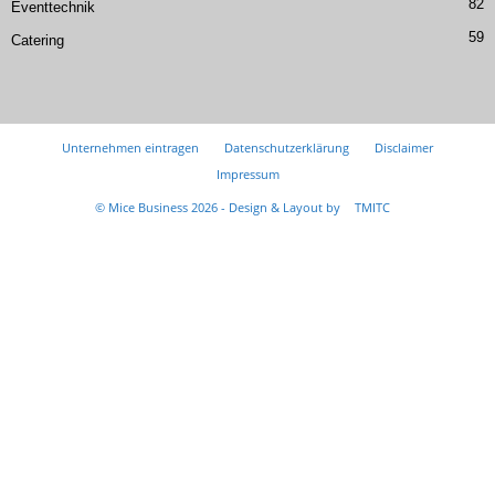
82
Eventtechnik
59
Catering
Unternehmen eintragen
Datenschutzerklärung
Disclaimer
Impressum
© Mice Business 2026 - Design & Layout by
TMITC