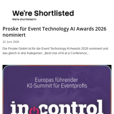
Proske für Event Technology AI Awards 2026
nominiert
22. Juni 2026
Die Proske GmbH ist für die Event Technology AI Awards 2026 nominiert und
das gleich in drei Kategorien: „Best Use of AI at a Conference,...